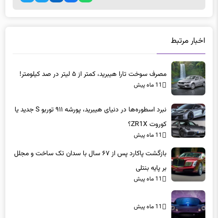
اخبار مرتبط
مصرف سوخت تارا هیبرید، کمتر از ۵ لیتر در صد کیلومتر!
11 ماه پیش
نبرد اسطوره‌ها در دنیای هیبرید، پورشه ۹۱۱ توربو S جدید یا
کوروت ZR1X؟
11 ماه پیش
بازگشت پاکارد پس از ۶۷ سال با سدان تک ساخت و مجلل
بر پایه بنتلی
11 ماه پیش
11 ماه پیش