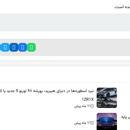
نبرد اسطوره‌ها در دنیای هیبرید، پورشه ۹۱۱ 
ZR1X؟
11 ماه پیش
بر پایه
11 ماه پیش