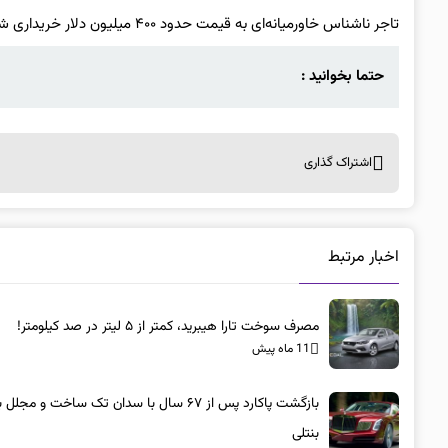
تاجر ناشناس خاورمیانه‌ای به قیمت حدود ۴۰۰ میلیون دلار خریداری شده است.
حتما بخوانید :
اشتراک گذاری
اخبار مرتبط
مصرف سوخت تارا هیبرید، کمتر از ۵ لیتر در صد کیلومتر!
11 ماه پیش
بازگشت پاکارد پس از ۶۷ سال با سدان تک ساخت و مجلل 
بنتلی