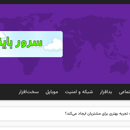
ماعی
بدافزار
شبكه و امنيت
موبايل
سخت‌افزار