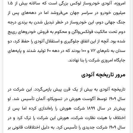
جنگ جهانی دوم، این خودروساز در خطر تبدیل شدن به برندی درجه
دوم تحت مالکیت فولکس‌واگن و محکوم به فروش خودروهای ری‌بج
شده بود. آنچه از این اتفاق جلوگیری و استقلال آئودی را حفظ کرد، دو
سدان به نام‌های ۷۲ و ۱۰۰ بودند که در دهه ۶۰ تولید شدند و پایه‌های
جایگاه امروزی شرکت را بنا نهادند.
مرور تاریخچه آئودی
تاریخچه آئودی به بیش از یک قرن پیش بازمی‌گردد. این شرکت در
سال ۱۹۰۹ توسط آگوست هورش در تسویکاو، آلمان تأسیس شد. او
پیش‌تر در سال ۱۸۹۹ شرکت هورش را راه‌اندازی کرده اما پس از
اختلاف با هیئت نظارت شرکت، هورش این شرکت را ترک کرد و در
سال ۱۹۰۹ شرکت جدیدی را تأسیس کرد. به دلیل اختلافات قانونی بر
سر نام‌گذاری شرکت، هورش مجبور به انتخاب نامی جدید شد. وی با
استفاده از نام خانوادگی خود که ریشه کلمه آلمانی Horchen به