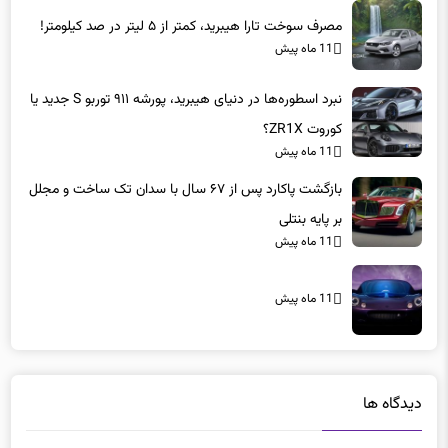
نبرد اسطوره‌ها در دنیای هیبرید، پورشه ۹۱۱ توربو S جدید یا
کوروت ZR1X؟
11 ماه پیش
بازگشت پاکارد پس از ۶۷ سال با سدان تک ساخت و مجلل
بر پایه بنتلی
11 ماه پیش
11 ماه پیش
دیدگاه ها
دیدگاهتان را بنویسید