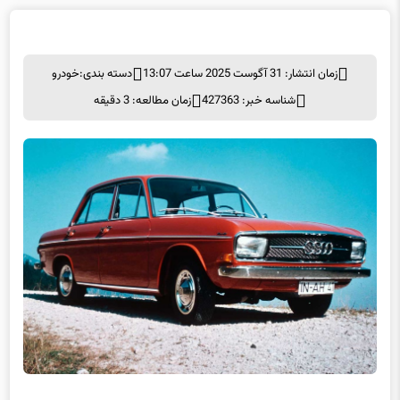
زمان انتشار: 31 آگوست 2025 ساعت 13:07
دسته بندی:
خودرو
شناسه خبر: 427363
زمان مطالعه: 3 دقیقه
امروزه، آئودی خودروساز لوکس بزرگی است که سالانه بیش از ۱.۵
میلیون خودرو در سراسر جهان می‌فروشد اما در دهه‌های پس از