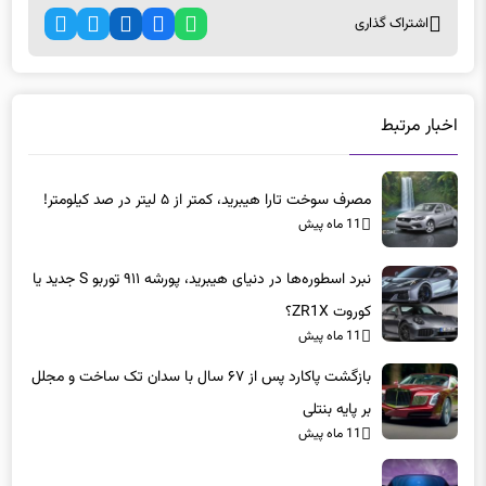
اشتراک گذاری
اخبار مرتبط
مصرف سوخت تارا هیبرید، کمتر از ۵ لیتر در صد کیلومتر!
11 ماه پیش
نبرد اسطوره‌ها در دنیای هیبرید، پورشه ۹۱۱ توربو S جدید یا
کوروت ZR1X؟
11 ماه پیش
بازگشت پاکارد پس از ۶۷ سال با سدان تک ساخت و مجلل
بر پایه بنتلی
11 ماه پیش