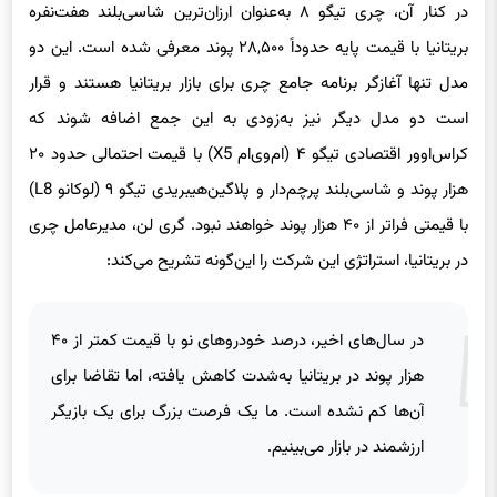
در کنار آن، چری تیگو ۸ به‌عنوان ارزان‌ترین شاسی‌بلند هفت‌نفره
بریتانیا با قیمت پایه حدوداً ۲۸,۵۰۰ پوند معرفی شده است. این دو
مدل تنها آغازگر برنامه جامع چری برای بازار بریتانیا هستند و قرار
است دو مدل دیگر نیز به‌زودی به این جمع اضافه شوند که
کراس‌اوور اقتصادی تیگو ۴ (ام‌وی‌ام X5) با قیمت احتمالی حدود ۲۰
هزار پوند و شاسی‌بلند پرچم‌دار و پلاگین‌هیبریدی تیگو ۹ (لوکانو L8)
با قیمتی فراتر از ۴۰ هزار پوند خواهند نبود. گری لن، مدیرعامل چری
در بریتانیا، استراتژی این شرکت را این‌گونه تشریح می‌کند:
در سال‌های اخیر، درصد خودروهای نو با قیمت کمتر از ۴۰
هزار پوند در بریتانیا به‌شدت کاهش یافته، اما تقاضا برای
آن‌ها کم نشده است. ما یک فرصت بزرگ برای یک بازیگر
ارزشمند در بازار می‌بینیم.