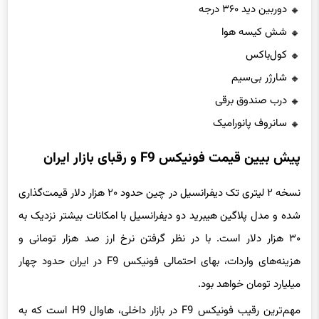
دوربین دید ۳۶۰ درجه
شش کیسه هوا
کول‌باکس
شارژر بی‌سیم
درب صندوق برقی
سانروف پانورامیک
پیش بیین قیمت فونیکس F9 و رقبای بازار ایران
نسخه ۲ لیتری تک دیفرانسیل در چین حدود ۲۰ هزار دلار قیمت‌گذاری
شده و مدل پلاگین هیبرید دو دیفرانسیل با امکانات بیشتر نزدیک به
۳۰ هزار دلار است. با در نظر گرفتن نرخ ارز صد هزار تومانی و
هزینه‌های واردات، بهای احتمالی فونیکس F9 در ایران حدود چهار
میلیارد تومان خواهد بود.
مهم‌ترین رقیب فونیکس F9 در بازار داخلی، هاوال H9 است که به