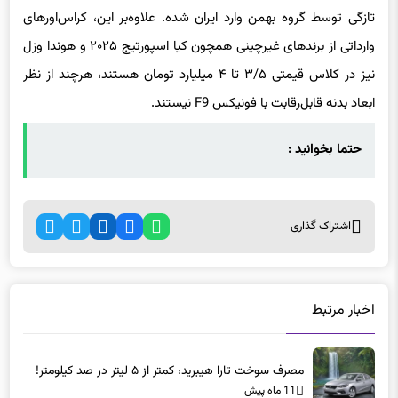
تازگی توسط گروه بهمن وارد ایران شده. علاوه‌بر این، کراس‌اورهای
وارداتی از برندهای غیرچینی همچون کیا اسپورتیج ۲۰۲۵ و هوندا وزل
نیز در کلاس قیمتی ۳/۵ تا ۴ میلیارد تومان هستند، هرچند از نظر
ابعاد بدنه قابل‌رقابت با فونیکس F9 نیستند.
حتما بخوانید :
اشتراک گذاری
اخبار مرتبط
مصرف سوخت تارا هیبرید، کمتر از ۵ لیتر در صد کیلومتر!
11 ماه پیش