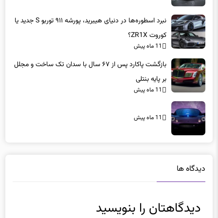
نبرد اسطوره‌ها در دنیای هیبرید، پورشه ۹۱۱ توربو S جدید یا
کوروت ZR1X؟
11 ماه پیش
بازگشت پاکارد پس از ۶۷ سال با سدان تک ساخت و مجلل
بر پایه بنتلی
11 ماه پیش
11 ماه پیش
دیدگاه ها
دیدگاهتان را بنویسید