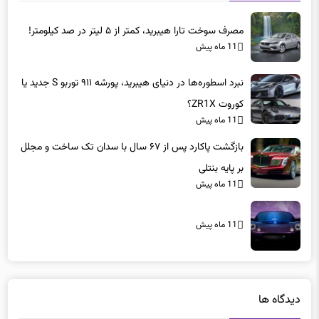
مصرف سوخت تارا هیبرید، کمتر از ۵ لیتر در صد کیلومتر!
11 ماه پیش
نبرد اسطوره‌ها در دنیای هیبرید، پورشه ۹۱۱ توربو S جدید یا
کوروت ZR1X؟
11 ماه پیش
بازگشت پاکارد پس از ۶۷ سال با سدان تک ساخت و مجلل
بر پایه بنتلی
11 ماه پیش
11 ماه پیش
دیدگاه ها