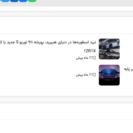
نبرد اسطوره‌ها در دنیای هیبرید، پورشه ۹۱۱ 
ZR1X؟
11 ماه پیش
بر پایه
11 ماه پیش