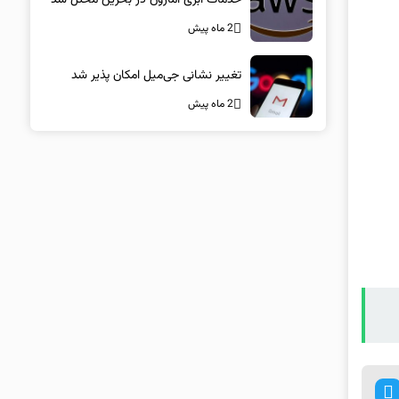
2 ماه پیش
تغییر نشانی جی‌میل امکان پذیر شد
2 ماه پیش