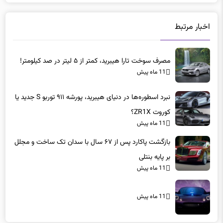
اخبار مرتبط
مصرف سوخت تارا هیبرید، کمتر از ۵ لیتر در صد کیلومتر!
11 ماه پیش
نبرد اسطوره‌ها در دنیای هیبرید، پورشه ۹۱۱ توربو S جدید یا
کوروت ZR1X؟
11 ماه پیش
بازگشت پاکارد پس از ۶۷ سال با سدان تک ساخت و مجلل
بر پایه بنتلی
11 ماه پیش
11 ماه پیش