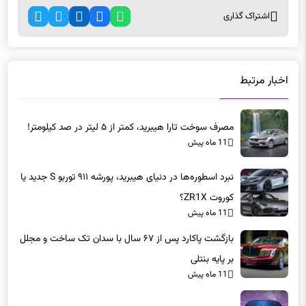
اشتراک گذاری
اخبار مرتبط
مصرف سوخت تارا هیبرید، کمتر از ۵ لیتر در صد کیلومتر!
11 ماه پیش
نبرد اسطوره‌ها در دنیای هیبرید، پورشه ۹۱۱ توربو S جدید یا
کوروت ZR1X؟
11 ماه پیش
بازگشت پاکارد پس از ۶۷ سال با سدان تک ساخت و مجلل
بر پایه بنتلی
11 ماه پیش