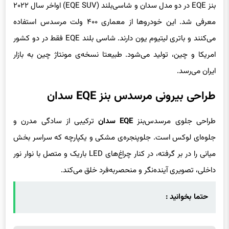
بنز EQE در دو مدل سدان و شاسی‌بلند (EQE SUV) اواخر سال ۲۰۲۲
معرفی شد. این خودروها از معماری ۴۰۰ ولت مرسدس استفاده
می‌کنند و باتری لیتیوم یون دارند. شاسی بلند EQE فقط در دو کشور
امریکا و چین، تولید می‌شود. طبیعتا نسخه‌ی مونتاژ چین به بازار
ایران می‌رسد.
طراحی بیرونی مرسدس بنز EQE سدان
طراحی جلوی مرسدس‌بنز
EQE سدان
ترکیبی از سادگی مدرن و
جلوه‌ای لوکس است. جلوپنجره‌ی مشکی و یکپارچه که سراسر بخش
میانی را در بر گرفته، در کنار چراغ‌های LED باریک و متصل با نوار نور
داخلی، تصویری آینده‌نگر و منحصربه‌فرد خلق می‌کند.
حتما بخوانید :