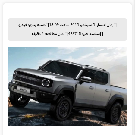
زمان انتشار: 5 سپتامبر 2025 ساعت 13:09
دسته بندی:
خودرو
شناسه خبر: 428745
زمان مطالعه: 2 دقیقه
برگ برنده اصلی P3X، قوای محرکهٔ نوآورانه آن است. این سیستم از