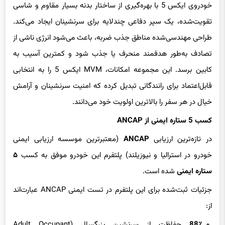
خودروی ایکس 5 با بهره‌گیری از ساختار بدنه بسیار مقاوم و شاسی
تقویت‌شده، یک سپر دفاعی چندلایه برای سرنشینان ایجاد می‌کند.
طراحی مهندسی‌شده مناطق جذب ضربه، باعث می‌شود انرژی ناشی از
تصادف به‌طور هدفمند منحرف یا جذب شود و کمترین آسیب به
کابین برسد. این مجموعه امکانات، MVM ایکس 5 را به انتخابی
قابل‌اعتماد برای رانندگانی تبدیل کرده که امنیت سرنشینان و آرامش
خیال در هر سفر را بالاترین اولویت خود می‌دانند.
کسب 5 ستاره ایمنی از ANCAP
در تازه‌ترین ارزیابی
ANCAP
(معتبرترین موسسه ارزیابی ایمنی
خودرو در استرالیا و نیوزیلند) پلتفرم این خودرو موفق به کسب
۵
ستاره ایمنی
شده است.
جزئیات ثبت‌شده برای این پلتفرم در تست ایمنی ANCAP عبارت‌اند
از:
88٪
حفاظت از سرنشین بزرگسال (Adult Occupant