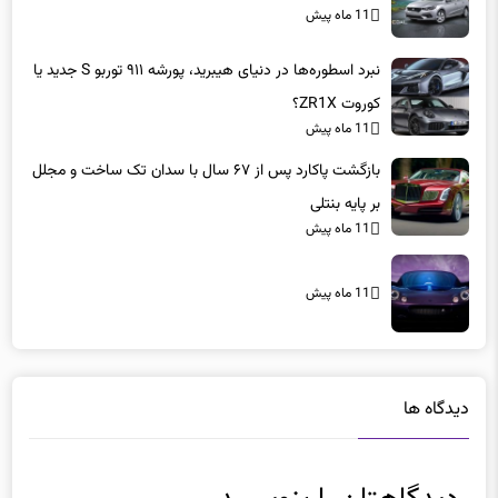
11 ماه پیش
نبرد اسطوره‌ها در دنیای هیبرید، پورشه ۹۱۱ توربو S جدید یا
کوروت ZR1X؟
11 ماه پیش
بازگشت پاکارد پس از ۶۷ سال با سدان تک ساخت و مجلل
بر پایه بنتلی
11 ماه پیش
11 ماه پیش
دیدگاه ها