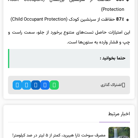
Protection)
87٪
حفاظت از سرنشین کودک (Child Occupant Protection)
این امتیازات حاصل تست‌های متنوع برخورد از جلو، سمت راست و
چپ و فشار وارده به ستون‌ها است.
حتما بخوانید :
اشتراک گذاری
اخبار مرتبط
مصرف سوخت تارا هیبرید، کمتر از ۵ لیتر در صد کیلومتر!