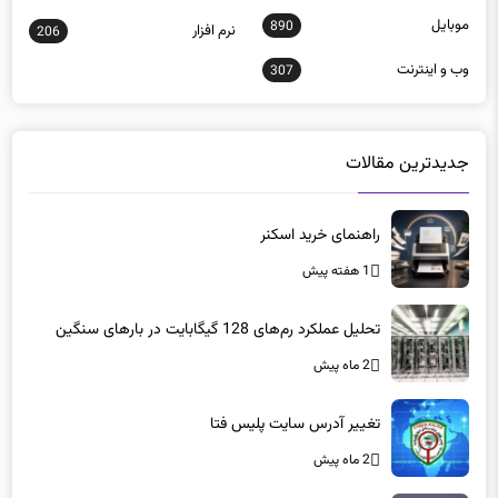
موبايل
890
نرم افزار
206
وب و اينترنت
307
جدیدترین مقالات
راهنمای خرید اسکنر
1 هفته پیش
تحلیل عملکرد رم‌های 128 گیگابایت در بارهای سنگین
2 ماه پیش
تغییر آدرس سایت پلیس فتا
2 ماه پیش