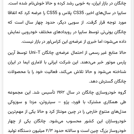
چانگان در بازار ایران، به خوبی رشد کرده و حالا خوش‌نام شده است.
سایپا در سال‌های اخیر، CS35 پلاس و CS55 را عرضه کرد که اتفاقا
مورد توجه قرار گرفت. از سویی دیگر، حدود چهار سال است که
چانگان یونی‌تی توسط سایپا در رویدادهای مختلف خودرویی نمایش
داده می‌شود؛ اما خبری از عرضه‌ی این کراس‌اور در بازار نیست.
حالا منابع غیر رسمی از احتمال عرضه‌ی چانگان Uni-T توسط آرین
پارس موتور خبر می‌دهند. این شرکت ایرانی با لاماری ایما در ایران
شناخته می‌شود و حالا تلاش می‌کند، فعالیت خود را با محصولات
چانگان گسترش دهد.
گروه خودروسازی چانگان در سال ۱۹۶۲ تأسیس شد. این مجموعه
طی همکاری‌ مشترک با فورد، پژو – سیتروئن، مزدا و سوزوکی
مدل‌های متنوع خارجی را در چین مونتاژ کرد و حالا یکی از مهم‌ترین
خودروسازان این کشور محسوب می‌شود. چانگان یکی از چهار
خودروساز بزرگ چین است و سالانه حدود ۲/۳ میلیون دستگاه تولید