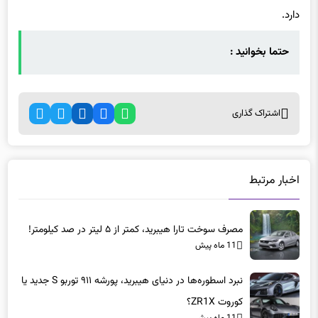
دارد.
حتما بخوانید :
اشتراک گذاری
اخبار مرتبط
مصرف سوخت تارا هیبرید، کمتر از ۵ لیتر در صد کیلومتر!
11 ماه پیش
نبرد اسطوره‌ها در دنیای هیبرید، پورشه ۹۱۱ توربو S جدید یا
کوروت ZR1X؟