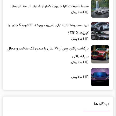
مصرف سوخت تارا هیبرید، کمتر از ۵ لیتر در صد کیلومتر!
11 ماه پیش
نبرد اسطوره‌ها در دنیای هیبرید، پورشه ۹۱۱ توربو S جدید یا
کوروت ZR1X؟
11 ماه پیش
بازگشت پاکارد پس از ۶۷ سال با سدان تک ساخت و مجلل
بر پایه بنتلی
11 ماه پیش
11 ماه پیش
دیدگاه ها