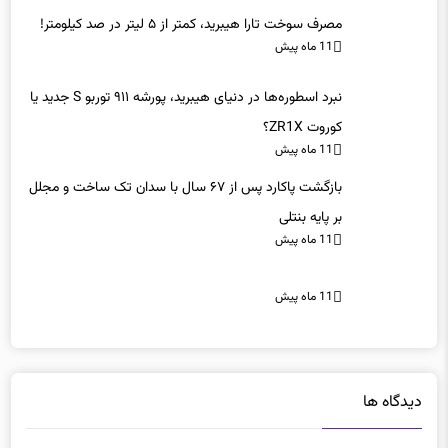
مصرف سوخت تارا هیبرید، کمتر از ۵ لیتر در صد کیلومتر!
11 ماه پیش
نبرد اسطوره‌ها در دنیای هیبرید، پورشه ۹۱۱ توربو S جدید یا
کوروت ZR1X؟
11 ماه پیش
بازگشت پاکارد پس از ۶۷ سال با سدان تک ساخت و مجلل
بر پایه بنتلی
11 ماه پیش
11 ماه پیش
دیدگاه ها