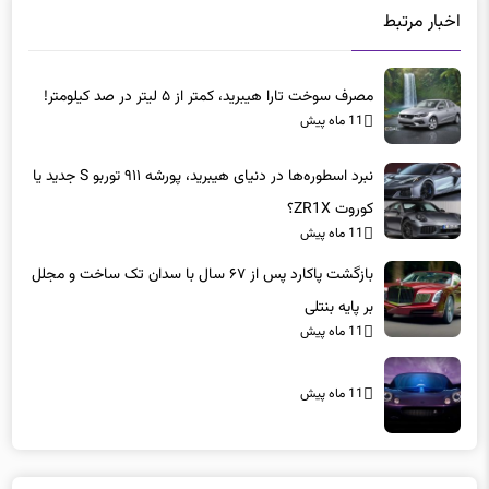
اخبار مرتبط
مصرف سوخت تارا هیبرید، کمتر از ۵ لیتر در صد کیلومتر!
11 ماه پیش
نبرد اسطوره‌ها در دنیای هیبرید، پورشه ۹۱۱ توربو S جدید یا
کوروت ZR1X؟
11 ماه پیش
بازگشت پاکارد پس از ۶۷ سال با سدان تک ساخت و مجلل
بر پایه بنتلی
11 ماه پیش
11 ماه پیش