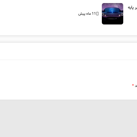
بر پایه
11 ماه پیش
د
*