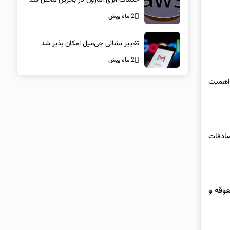
2 ماه پیش
تغییر نشانی جی‌میل امکان پذیر شد
2 ماه پیش
گیربکس دستی و CVT و سیستم تعلیق اهمیت
صادفات
عوقه و