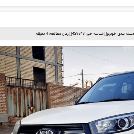
سته بندی:
خودرو
شناسه خبر: 429843
زمان مطالعه: 4 دقیقه