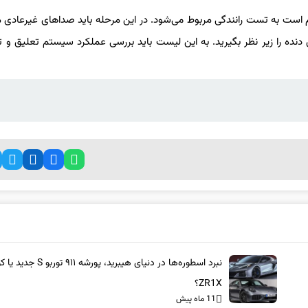
جزو مهم‌ترین مراحل خرید ام وی ام X33 دست دوم است به تست رانندگی مربوط می‌شود. در این مرحله باید صداهای غیرعا
ه را زیر نظر بگیرید. به این لیست باید بررسی عملکرد سیستم تعلیق و تر
نبرد اسطوره‌ها در دنیای هیبرید، پورشه ۹۱۱ 
ZR1X؟
11 ماه پیش