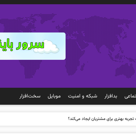
ماعی
بدافزار
شبكه و امنيت
موبايل
سخت‌افزار