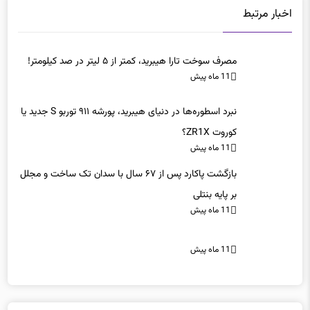
اخبار مرتبط
مصرف سوخت تارا هیبرید، کمتر از ۵ لیتر در صد کیلومتر!
11 ماه پیش
نبرد اسطوره‌ها در دنیای هیبرید، پورشه ۹۱۱ توربو S جدید یا
کوروت ZR1X؟
11 ماه پیش
بازگشت پاکارد پس از ۶۷ سال با سدان تک ساخت و مجلل
بر پایه بنتلی
11 ماه پیش
11 ماه پیش