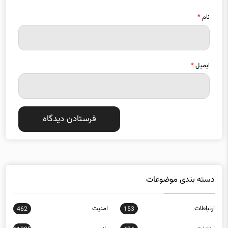
نام
*
ایمیل
*
دسته بندی موضوعات
ارتباطات
امنيت
462
153