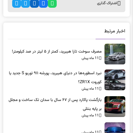
اشتراک گذاری
اخبار مرتبط
مصرف سوخت تارا هیبرید، کمتر از ۵ لیتر در صد کیلومتر!
11 ماه پیش
نبرد اسطوره‌ها در دنیای هیبرید، پورشه ۹۱۱ توربو S جدید یا
کوروت ZR1X؟
11 ماه پیش
بازگشت پاکارد پس از ۶۷ سال با سدان تک ساخت و مجلل
بر پایه بنتلی
11 ماه پیش
11 ماه پیش