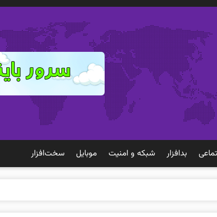
ماعی
بدافزار
شبكه و امنيت
موبايل
سخت‌افزار