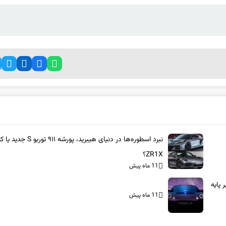
نبرد اسطوره‌ها در دنیای هیبرید، پورشه ۹۱۱ 
ZR1X؟
11 ماه پیش
بر پایه
11 ماه پیش