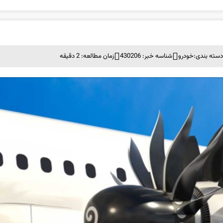
سته بندی:
خودرو
شناسه خبر: 430206
زمان مطالعه: 2 دقیقه