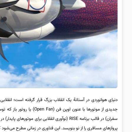
دنیای هوانوردی در آستانهٔ یک انقلاب بزرگ قرار گرفته است؛ انقلاب
سفران) در قالب برنامه RISE (نوآوری انقلابی بر
پروازهای مسافری را از نو بنویسد. این فناوری در زمانی مطرح می‌شو