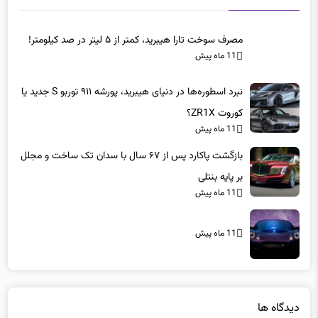
مصرف سوخت تارا هیبرید، کمتر از ۵ لیتر در صد کیلومتر!
11 ماه پیش
نبرد اسطوره‌ها در دنیای هیبرید، پورشه ۹۱۱ توربو S جدید یا
کوروت ZR1X؟
11 ماه پیش
بازگشت پاکارد پس از ۶۷ سال با سدان تک ساخت و مجلل
بر پایه بنتلی
11 ماه پیش
11 ماه پیش
دیدگاه ها