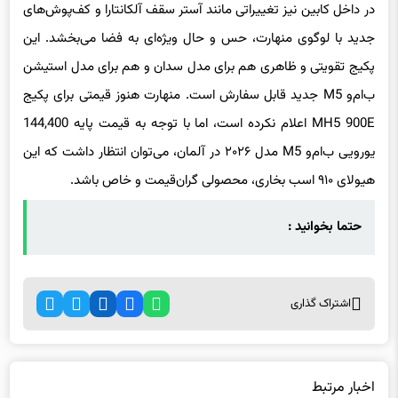
در داخل کابین نیز تغییراتی مانند آستر سقف آلکانتارا و کف‌پوش‌های
جدید با لوگوی منهارت، حس و حال ویژه‌ای به فضا می‌بخشد. این
پکیج تقویتی و ظاهری هم برای مدل سدان و هم برای مدل استیشن
ب‌ام‌و M5 جدید قابل سفارش است. منهارت هنوز قیمتی برای پکیج
MH5 900E اعلام نکرده است، اما با توجه به قیمت پایه 144,400
یورویی ب‌ام‌و M5 مدل ۲۰۲۶ در آلمان، می‌توان انتظار داشت که این
هیولای ۹۱۰ اسب بخاری، محصولی گران‌قیمت و خاص باشد.
حتما بخوانید :
اشتراک گذاری
اخبار مرتبط