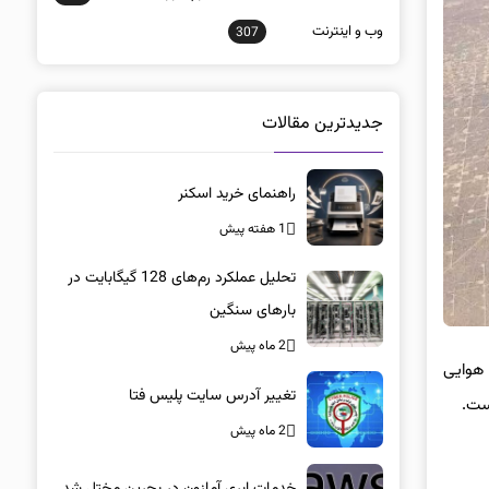
وب و اينترنت
307
جدیدترین مقالات
راهنمای خرید اسکنر
1 هفته پیش
تحلیل عملکرد رم‌های 128 گیگابایت در
بارهای سنگین
2 ماه پیش
 هوایی
تغییر آدرس سایت پلیس فتا
2 ماه پیش
خدمات ابری آمازون در بحرین مختل شد