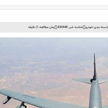
دسته بندی:
خودرو
شناسه خبر: 430448
زمان مطالعه: 2 دقیقه