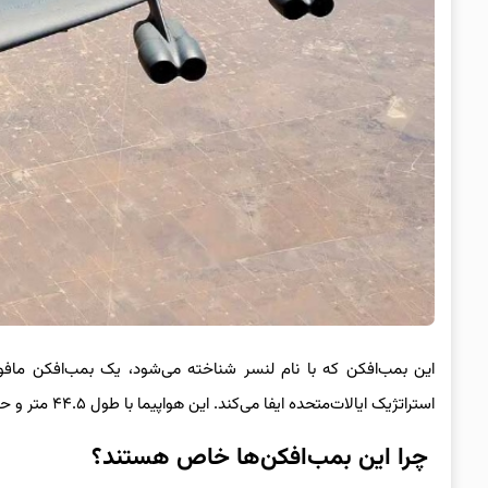
این بمب‌افکن که با نام لنسر شناخته می‌شود، یک بمب‌افکن ماف
استراتژیک ایالات‌متحده ایفا می‌کند. این هواپیما با طول ۴۴.۵ متر و حداکثر وزن برخاست حدود ۲۱۶ تن، ترکیبی از سرعت، قدرت و فناوری پیشرفته است.
چرا این بمب‌افکن‌ها خاص هستند؟