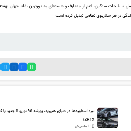
ای حمل تسلیحات سنگین، اعم از متعارف و هسته‌ای به دورترین نقاط جهان نهفت
ارندگی در هر سناریوی نظامی تبدیل کرده است.
نبرد اسطوره‌ها در دنیای هیبرید، پورشه ۹۱۱ 
ZR1X؟
11 ماه پیش