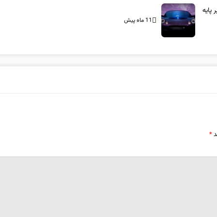
بر پایه
11 ماه پیش
د
*