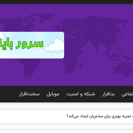
ماعی
بدافزار
شبكه و امنيت
موبايل
سخت‌افزار