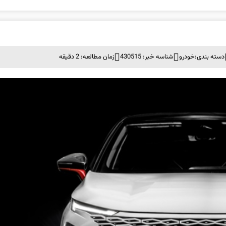
دسته بندی:
خودرو
شناسه خبر: 430515
زمان مطالعه: 2 دقیقه