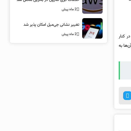
2 ماه پیش
تغییر نشانی جی‌میل امکان پذیر شد
2 ماه پیش
 کنار
 و جزئیات قیمت آن‌ها به