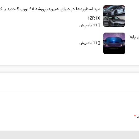
نبرد اسطوره‌ها در دنیای هیبرید، پورشه ۹۱۱ 
ZR1X؟
11 ماه پیش
بر پایه
11 ماه پیش
د
*