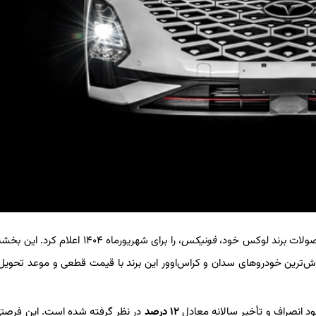
صولات برند لوکس خود،
فونیکس
، را برای شهریورماه ۱۴۰۴ اعلام کرد. این بخشنامه که
ود انصراف و تأخیر سالانه معادل
۱۲ درصد
در نظر گرفته شده است. این فرصت