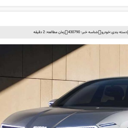
دسته بندی:
خودرو
شناسه خبر: 430790
زمان مطالعه: 2 دقیقه