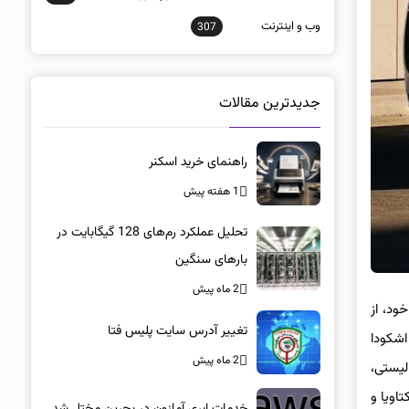
وب و اينترنت
307
جدیدترین مقالات
راهنمای خرید اسکنر
1 هفته پیش
تحلیل عملکرد رم‌های 128 گیگابایت در
بارهای سنگین
2 ماه پیش
خود، از
تغییر آدرس سایت پلیس فتا
ت فعلی اشکودا
2 ماه پیش
لیستی،
 میلی‌متر، از هر دو مدل اکتاویا و
خدمات ابری آمازون در بحرین مختل شد