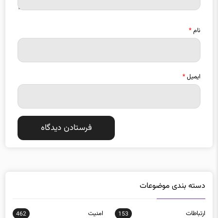
نام
*
ایمیل
*
دسته بندی موضوعات
ارتباطات
امنيت
462
153