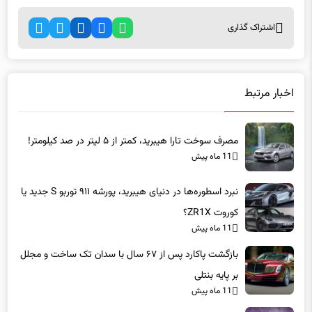
اشتراک گذاری
اخبار مرتبط
مصرف سوخت تارا هیبرید، کمتر از ۵ لیتر در صد کیلومتر!
11 ماه پیش
نبرد اسطوره‌ها در دنیای هیبرید، پورشه ۹۱۱ توربو S جدید یا
کوروت ZR1X؟
11 ماه پیش
بازگشت پاکارد پس از ۶۷ سال با سدان تک ساخت و مجلل
بر پایه بنتلی
11 ماه پیش