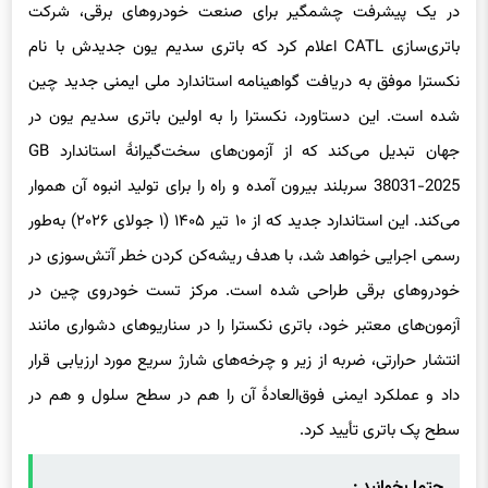
در یک پیشرفت چشمگیر برای صنعت خودروهای برقی، شرکت
باتری‌سازی CATL اعلام کرد که باتری سدیم یون جدیدش با نام
نکسترا موفق به دریافت گواهینامه استاندارد ملی ایمنی جدید چین
شده است. این دستاورد، نکسترا را به اولین باتری سدیم یون در
جهان تبدیل می‌کند که از آزمون‌های سخت‌گیرانهٔ استاندارد GB
38031-2025 سربلند بیرون آمده و راه را برای تولید انبوه آن هموار
می‌کند. این استاندارد جدید که از ۱۰ تیر ۱۴۰۵ (۱ جولای ۲۰۲۶) به‌طور
رسمی اجرایی خواهد شد، با هدف ریشه‌کن کردن خطر آتش‌سوزی در
خودروهای برقی طراحی شده است. مرکز تست خودروی چین در
آزمون‌های معتبر خود، باتری نکسترا را در سناریوهای دشواری مانند
انتشار حرارتی، ضربه از زیر و چرخه‌های شارژ سریع مورد ارزیابی قرار
داد و عملکرد ایمنی فوق‌العادهٔ آن را هم در سطح سلول و هم در
سطح پک باتری تأیید کرد.
حتما بخوانید :