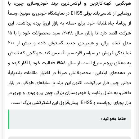
هونگچی، کهنه‌کارترین و لوکس‌ترین برند خودروسازی چین، با
رونمایی از شاسی‌بلند برقی EHS5 در نمایشگاه خودروی مونیخ، رسماً
از برنامهٔ جاه‌طلبانهٔ خود برای حمله به بازار اروپا پرده برداشت. این
شرکت قصد دارد تا پایان سال ۲۰۲۸، سبد محصولات خود را با ۱۵
مدل تمام برقی و هیبریدی جدید گسترش داده و بیش از ۲۰۰
نمایندگی فروش در سراسر قاره سبز تأسیس کند. هونگچی که نامش
به معنای پرچم سرخ است، از سال ۱۹۵۸ فعالیت خود را آغاز کرده و
در دهه‌های ابتدایی، محصولاتش صرفاً در اختیار مقامات بلندپایهٔ
دولتی چین قرار می‌گرفت. اکنون این برند با سابقه‌ای طولانی در بازار
داخلی، به دنبال رقابت با خودروسازان بزرگی چون بی‌وای‌دی و چری در
بازار پویای اروپاست و EHS5، پیش‌قراول این لشکرکشی بزرگ است.
حتما بخوانید :