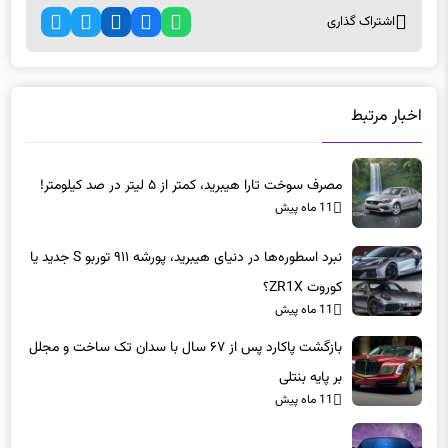
اشتراک گذاری
اخبار مرتبط
مصرف سوخت تارا هیبرید، کمتر از ۵ لیتر در صد کیلومتر!
11 ماه پیش
نبرد اسطوره‌ها در دنیای هیبرید، پورشه ۹۱۱ توربو S جدید یا
کوروت ZR1X؟
11 ماه پیش
بازگشت پاکارد پس از ۶۷ سال با سدان تک ساخت و مجلل
بر پایه بنتلی
11 ماه پیش