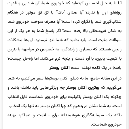
آیا تا به حال احساس کرده‌اید که خودروی شما، آن شادابی و قدرت
روزهای اول را ندارد؟ آیا صدای “ناک” یا تق تق موتور در هنگام
شتاب‌گیری شما را نگران کرده است؟ آیا مصرف سوخت خودروی شما
به شکل غیرمنطقی بالا رفته است؟ اگر پاسخ شما به هر یک از این
سوالات مثبت است، باید بدانید که شما تنها نیستید. این‌ها مشکلات
رایجی هستند که بسیاری از رانندگان، به خصوص در مواجهه با بنزین
با کیفیت پایین، با آن دست و پنجه نرم می‌کنند. اما راه‌حل چیست؟
پاسخ در یک کلمه نهفته است:
اکتان بوستر
.
در این مقاله جامع، ما به دنیای اکتان بوسترها سفر می‌کنیم، به شما
می‌گوییم که
بهترین اکتان بوستر
چه ویژگی‌هایی باید داشته باشد و
چگونه یک اکتان بوستر باکیفیت برای خودروی شماست قابل انتخاب
است. به شما نشان می‌دهیم که چرا اکتان بوستر نه تنها یک انتخاب،
بلکه یک سرمایه‌گذاری هوشمندانه برای سلامت و عملکرد بهینه
خودروی شماست.