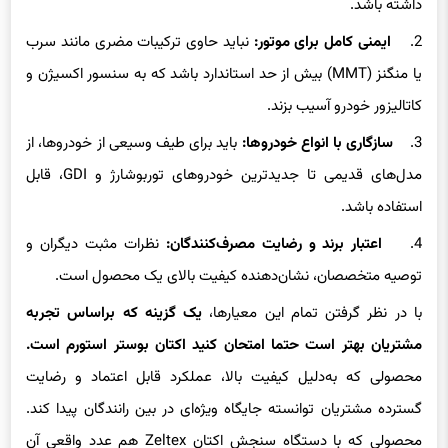
داشته باشد.
2.
ایمنی کامل برای موتور:
نباید حاوی ترکیبات مضری مانند سرب
یا منگنز (MMT) بیش از حد استاندارد باشد که به سنسور اکسیژن و
کاتالیزور خودرو آسیب بزند.
3.
سازگاری با انواع خودروها:
باید برای طیف وسیعی از خودروها، از
مدل‌های قدیمی تا جدیدترین خودروهای توربوشارژ و GDI، قابل
استفاده باشد.
4.
اعتبار برند و رضایت مصرف‌کنندگان:
نظرات مثبت دیگران و
توصیه متخصصان، نشان‌دهنده کیفیت بالای یک محصول است.
با در نظر گرفتن تمام این معیارها،
یک گزینه که براساس تجربه
مشتریان بهتر است حتما امتحان کنید اکتان بوستر استورم است.
محصولی که به‌دلیل کیفیت بالا، عملکرد قابل اعتماد و رضایت
گسترده مشتریان توانسته جایگاه ویژه‌ای در بین رانندگان پیدا کند.
محصولی که با دستگاه سنجش اکتان Zeltex هم عدد واقعی آن