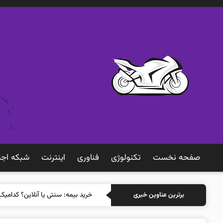
صفحه نخست
تکنولوژی
فناوری
اينترنت
شبكه اجت
خرید بیمه: سنتی
برترین عناوین خبری