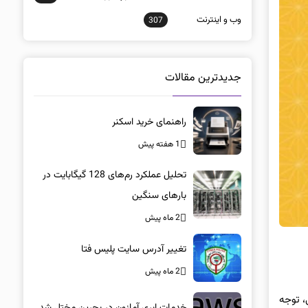
وب و اينترنت
307
جدیدترین مقالات
راهنمای خرید اسکنر
1 هفته پیش
تحلیل عملکرد رم‌های 128 گیگابایت در
بارهای سنگین
2 ماه پیش
تغییر آدرس سایت پلیس فتا
2 ماه پیش
‌پلی، توجه
خدمات ابری آمازون در بحرین مختل شد