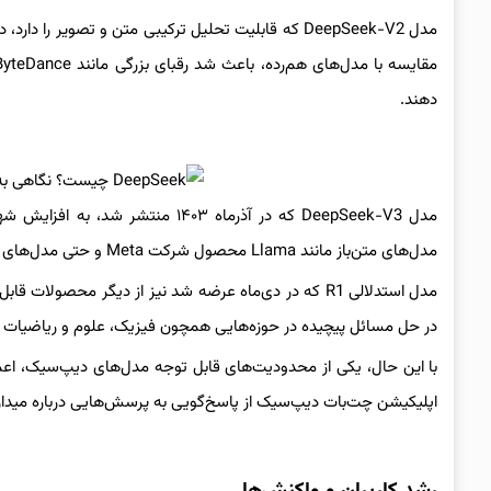
مدل DeepSeek-V2 که قابلیت تحلیل ترکیبی متن و تصویر 
دهند.
مدل DeepSeek-V3 که در آذرماه ۴۰۳
مدل‌های متن‌باز مانند Llama محصول شرکت Meta و حتی مدل‌های تجاری مانند GPT-4o از شرکت OpenAI ارائه داده است.
مدل استدلالی R1 که در دی‌ماه عرضه شد نیز از دیگر محصو
در حل مسائل پیچیده در حوزه‌هایی همچون فیزیک، علوم و ریاضیات دقت
اپلیکیشن چت‌بات دیپ‌سیک از پاسخ‌گویی به پرسش‌هایی درباره میدان ت