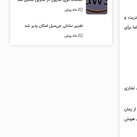
2 ماه پیش
ستریت و
تغییر نشانی جی‌میل امکان پذیر شد
ا برای
2 ماه پیش
های تجاری
 معاملات را از زمان
 توسعه الگوریتم‌های هوش