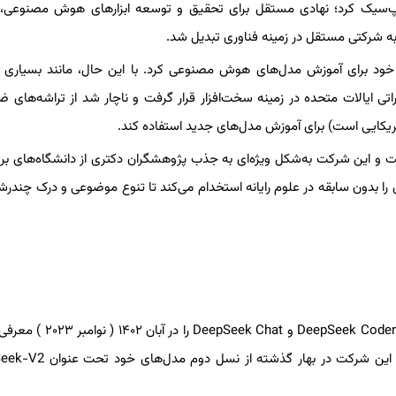
ه تأسیس آزمایشگاه دیپ‌سیک کرد؛ نهادی مستقل برای تحقیق و توسعه ابزارهای هوش مصنوعی،
ود برای آموزش مدل‌های هوش مصنوعی کرد. با این حال، مانند بسیاری د
 ایالات متحده در زمینه سخت‌افزار قرار گرفت و ناچار شد از تراشه‌های ض
 و این شرکت به‌شکل ویژه‌ای به جذب پژوهشگران دکتری از دانشگاه‌های بر
ا بدون سابقه در علوم رایانه استخدام می‌کند تا تنوع موضوعی و درک چندرشته
دیپ‌سیک نخستین مجموعه مدل‌های خود شامل DeepSeek Coder، DeepSeek LLM و t
این حال، توجه گسترده صنعت هوش مصنوعی زمانی جلب شد که این شرکت در ب