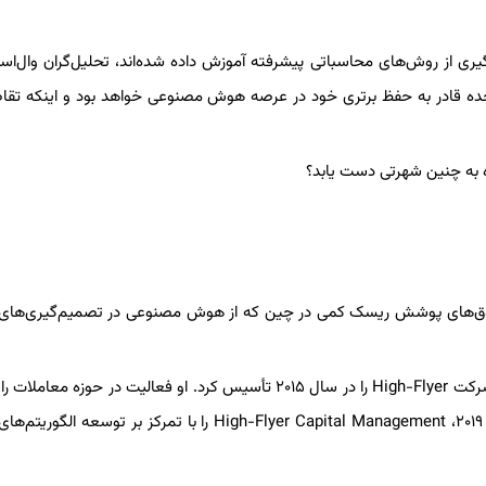
ه با بهره‌گیری از روش‌های محاسباتی پیشرفته آموزش داده شده‌اند، تحلیل‌گران وال‌ا
تحده قادر به حفظ برتری خود در عرصه هوش مصنوعی خواهد بود و اینکه تقاض
 به چنین شهرتی دست یابد؟
ت مدیریت سرمایه High-Flyer، یکی از صندوق‌های پوشش ریسک کمی در چین که از هوش مصنوعی در تصمیم‌گیری‌
بنیان‌گذار این شرکت، «لیانگ ونفنگ»، علاقه‌مند به هوش مصنوعی، شرکت High-Flyer را در سال ۲۰۱۵ تأسیس کرد. او فعالیت در حوزه
دانشجویی خود در دانشگاه ژجیانگ آغاز کرده بود و در نهایت در سال ۲۰۱۹، High-Flyer Capital Management را با تمرکز بر