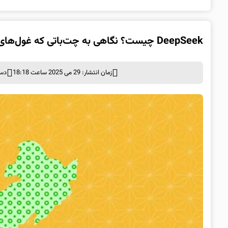
DeepSeek چیست؟ نگاهی به چت‌باتی که غول‌های فناوری را به چالش کشید
زمان انتشار: 29 می 2025 ساعت 18:18
دست