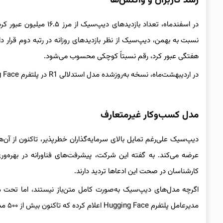
رشد کاربران و واکنش‌ها
هفتگی عبور کرد، رقم نسبتاً کوچکی محسوب می‌شود.
در اردیبهشت‌ماه، نسخه به‌روزشده مدل استدلالی R1 در پلتفرم Hugging Face منتشر شد.
مدل کسب‌وکار غیرمتعارف
دیپ‌سیک علی‌رغم تمایل بالای سرمایه‌گذاران خطرپذیر، تاکنون از آن‌ها
عرضه می‌کند. به گفته این شرکت، پیشرفت‌های فناورانه در بهره‌وری، 
کارشناسان در صحت این ادعاها تردید دارند.
اگرچه مدل‌های دیپ‌سیک به‌صورت کامل متن‌باز نیستند، اما تحت م
مدیرعامل پلتفرم Hugging Face اعلام کرده که تاکنون بیش از ۵۰۰ مدل مشتق‌شده از R1 ایجاد شده که در مجموع ۲.۵ میلیون بار دانلود شده‌اند.