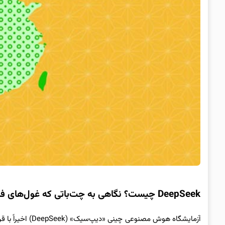
DeepSeek چیست؟ نگاهی به چت‌باتی که غول‌های فناوری را به چالش کشید
آزمایشگاه هوش مص