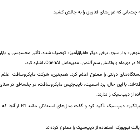
ی» و از سوی برخی دیگر «اغراق‌آمیز» توصیف شده، تأثیر محسوسی بر بازار
 دستگاه‌های دولتی را ممنوع اعلام کرد. همچنین، شرکت مایکروسافت اعلام 
Azure AI Foundry در دسترس قرار گرفته‌اند. با این حال، برد اسمیت، نایب‌رئیس مایکروسافت، در جلسه‌ای در سن
ه از دیپ‌سیک را ندارند.
مدیرعامل انویدیا نیز در جریان ارائه گزارش مالی، بر «نوآوری تحسین‌برانگیز» دیپ‌سیک تأکید 
لت نیویورک، استفاده از دیپ‌سیک را ممنوع کرده‌اند.