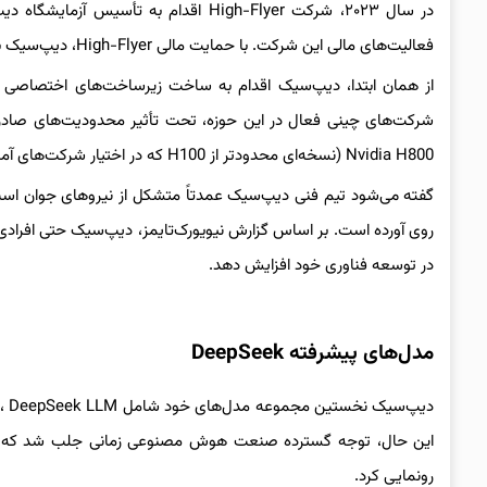
در سال ۲۰۲۳، شرکت High-Flyer اقدام ب
فعالیت‌های مالی این شرکت. با حمایت مالی High-Flyer، دیپ‌سیک به شرکتی مستقل در زمینه فناوری تبدیل شد.
از همان ابتدا، دیپ‌سیک اقدام به ساخت زیرساخت‌های اختصاصی خ
شرکت‌های چینی فعال در این حوزه، تحت تأثیر محدودیت‌های صادراتی
Nvidia H800 (نسخه‌ای محدودتر از H100 که در اختیار شرکت‌های آمریکایی است) برای آموزش مدل‌های جدید استفاده کند.
گفته می‌شود تیم فنی دیپ‌سیک عمدتاً متشکل از نیروهای جوان است
روی آورده است. بر اساس گزارش نیویورک‌تایمز، دیپ‌سیک حتی افرادی ر
در توسعه فناوری خود افزایش دهد.
مدل‌های پیشرفته DeepSeek
رونمایی کرد.