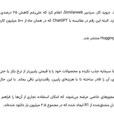
در اسفندماه، تعداد بازدیدهای دیپ‌سیک از مرز ۱۶.۵ میلیون عبور کرد. دیوید کار،
نسبت به بهمن، دیپ‌سیک از نظر بازدیدهای روزانه در رتبه دوم قرار دارد. البته این رقم در مقای
 سرمایه‌ جذب نکرده و محصولات خود را با قیمتی پایین‌تر از نرخ بازار یا حتی 
آن را قادر ساخته تا با هزینه‌ای پایین، رقابت‌پذیر باقی بماند. با این حال
جوزهای خاصی عرضه می‌شوند که امکان استفاده تجاری از آن‌ها را فراهم م