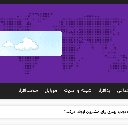
ماعی
بدافزار
شبكه و امنيت
موبايل
سخت‌افزار