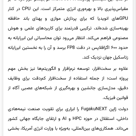
مقیاس‌پذیری بالا و بهره‌وری انرژی متمرکز است. این CPU در کنار
GPUهای انویدیا که برای پردازش موازی و پهنای باند حافظه
بهینه‌سازی شده‌اند، ترکیبی قدرتمند برای کاربردهای علمی و هوش
مصنوعی فراهم می‌کند. انتظار می‌رود توان محاسباتی این ابررایانه به
حدود ۶۰۰ اگزافلاپس در دقت FP8 برسد و آن را به نخستین ابررایانه
زتاسکیل جهان نزدیک کند.
علاوه بر سخت‌افزار، توسعه نرم‌افزار و الگوریتم‌ها نیز بخش مهم
پروژه است؛ از جمله استفاده از سخت‌افزار کم‌دقت برای وظایف
دقیق، مدل‌سازی جانشین و بهره‌گیری از شبکه‌های عصبی آگاه از
قوانین فیزیک.
دولت ژاپن FugakuNEXT را ابزاری برای تقویت صنعت نیمه‌هادی
داخلی، استقلال در حوزه HPC و AI و ارتقای جایگاه جهانی کشور
می‌داند. همکاری‌های بین‌المللی، به‌ویژه با وزارت انرژی آمریکا، بخشی