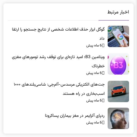
اخبار مرتبط
گوگل ابزار حذف اطلاعات شخصی از نتایج جستجو را ارتقا
داد
6 ماه پیش
ویتامین B3؛ امید تازه‌ای برای توقف رشد تومورهای مغزی
خطرناک
6 ماه پیش
جت‌های الکتریکی مرسدس-آام‌جی: شاسی‌بلندهای ۱۰۰۰
اسب‌بخاری در راه هستند
6 ماه پیش
ردپای آلزایمر در مغز بیماران پساکرونا
6 ماه پیش