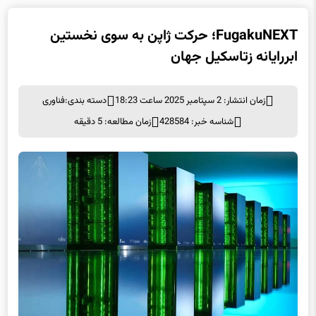
FugakuNEXT؛ حرکت ژاپن به سوی نخستین
ابررایانه زتاسکیل جهان
زمان انتشار: 2 سپتامبر 2025 ساعت 18:23
دسته بندی:
فناوری
شناسه خبر: 428584
زمان مطالعه: 5 دقیقه