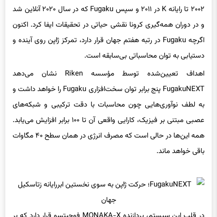
۲۰۰۲ تا رایانه K در ۲۰۱۱ و سپس Fugaku که در سال ۲۰۲۰ آنلاین شد
و در دوران همه‌گیری کرونا نقشی حیاتی در تحقیقات ایفا کرد. اکنون
اگرچه Fugaku در رتبه هفتم جهان قرار دارد، تمرکز ژاپن روی آینده و
دستیابی به توان محاسباتی بی‌سابقه است.
اهداف تعیین‌شده توسط مؤسسه Riken نشان می‌دهد
FugakuNEXT پنج برابر توان سخت‌افزاری Fugaku را خواهد داشت و
به لطف نوآوری‌هایی چون محاسبات با دقت ترکیبی و شبکه‌های
عصبی مبتنی بر فیزیک، کارایی واقعی آن تا ۱۰۰ برابر افزایش می‌یابد.
همه این‌ها در حالی است که مصرف انرژی در همان سطح ۴۰ مگاوات
باقی خواهد ماند.
در قلب این سیستم، پردازنده MONAKA-X فوجیتسو قرار دارد که بر