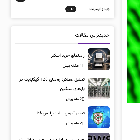
وب و اينترنت
307
جدیدترین مقالات
راهنمای خرید اسکنر
1 هفته پیش
تحلیل عملکرد رم‌های 128 گیگابایت در
بارهای سنگین
2 ماه پیش
تغییر آدرس سایت پلیس فتا
2 ماه پیش
خدمات ابری آمازون در بحرین مختل شد