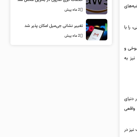
Gro، توجه جهانیان را به جنبه‌های
2 ماه پیش
تغییر نشانی جی‌میل امکان پذیر شد
 را با
2 ماه پیش
ج شوخی‌ و
نیز به
 دنیای
 واقعی
اسک نیز در