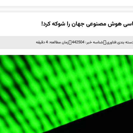
سته بندی:
فناوری
شناسه خبر: 442504
زمان مطالعه: 4 دقیقه