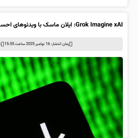
Grok Imagine xAI: ایلان ماسک با ویدئوهای احساسی هوش مصنوعی جهان را شوکه کرد!
زمان انتشار: 16 نوامبر 2025 ساعت 15:55
د