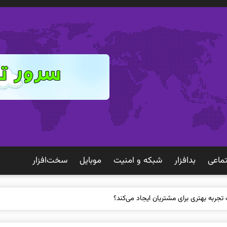
ماعی
بدافزار
شبكه و امنيت
موبايل
سخت‌افزار