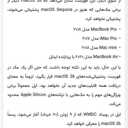
از سوی دیگر، این فهرست نشان می‌دهد که macOS 26 دیگر از
برخی مک‌هایی که هنوز در macOS Sequoia پشتیبانی می‌شوند،
پشتیبانی نخواهد کرد:
• MacBook Pro مدل ۲۰۱۸
• iMac Pro مدل ۲۰۱۷
• Mac mini مدل ۲۰۱۸
• MacBook Air مدل ۲۰۲۰ با پردازنده اینتل
با این حال، باید به این نکته توجه داشت که حتی اگر یک مک در
فهرست پشتیبانی‌شده‌های macOS 26 قرار بگیرد، لزوماً به معنای
دریافت همه قابلیت‌های جدید آن نخواهد بود. اپل معمولاً برخی
ویژگی‌های مهم را به مک‌هایی با تراشه‌های Apple Silicon محدود
می‌کند.
اپل در رویداد WWDC که از ۹ ژوئن (۲۰ خرداد) آغاز می‌شود، رسماً
macOS 26 را معرفی خواهد کرد.