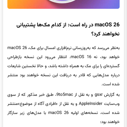
macOS 26 در راه است: از کدام مک‌ها پشتیبانی
نخواهند کرد؟
به‌نظر می‌رسد که به‌روزرسانی نرم‌افزاری امسال برای مک، macOS 26
خواهد بود، نه macOS 16. انتظار می‌رود این نسخه بازطراحی
گسترده‌ای را برای مک به همراه داشته باشد، و حالا نخستین شایعات
درباره مدل‌هایی که قادر به دریافت این نسخه خواهند بود منتشر
شده است.
به گزارش gsxr و به نقل از 9to5mac، طبق خبر مذکور که از سوی
وب‌سایت AppleInsider و به نقل از «افرادی آگاه از موضوع»منتشر
شده است، نسخه‌های اولیه macOS 26 با مدل‌های زیر سازگار
خواهند بود: