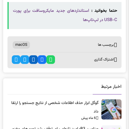
حتما بخوانید :
استانداردهای جدید مایکروسافت برای پورت
USB-C در لپ‌تاپ‌ها
برچسب ها
macOS
اشتراک گذاری
اخبار مرتبط
گوگل ابزار حذف اطلاعات شخصی از نتایج جستجو را ارتقا
داد
6 ماه پیش
ویتامین B3؛ امید تازه‌ای برای توقف رشد تومورهای مغزی