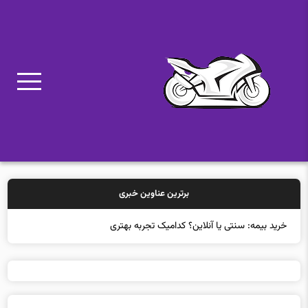
برترین عناوین خبری
خرید بیمه: سنتی یا آنلاین؟ کدامیک تجربه بهتری برای مشتریان ای