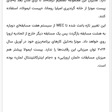
دارد. مدیران این مجموعه تصمیم گرفته‌اند تا برای سال بعد به‌جای
پیست مونزا از خانه گرندپری امیلیا رومانا، «پیست ایمولا»، استفاده
کنند.
این تغییر تازه باعث شده تا WEC از سیستم هفت مسابقه‌ای دوباره
به هشت مسابقه بازگردد؛ پس یک مسابقه دیگر خارج از اتحادیه اروپا
روی خواهد داد. مونزا به‌دلیل کارهای برنامه‌ریزی خود در آوریل سال
۲۰۲۴ توان میزبانی این رقابت‌ها را ندارد. پیست ایمولا پیشتر هم
میزبان مسابقات «لمان اروپایی» و «جام اینترکانتیننتال لمان» بوده
است.