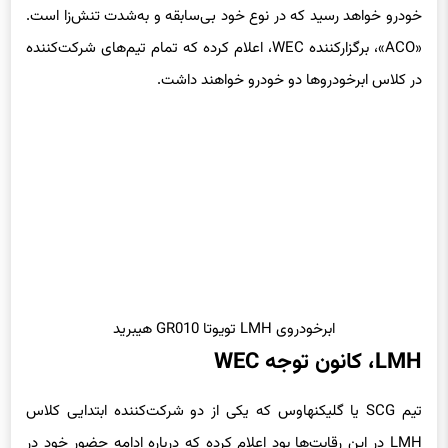
خودرو خواهد رسید که در نوع خود بی‌سابقه و به‌شدت تنش‌زا است.
«ACO»، برگزارکننده WEC، اعلام کرده که تمام تیم‌های شرکت‌کننده
در کلاس ابرخودروها دو خودرو خواهند داشت.
ابرخودروی LMH تویوتا GR010 هیبرید
LMH، کانون توجه WEC
تیم SCG یا گلیکنهاوس که یکی از دو شرکت‌کننده ابتدایی کلاس
LMH در این رقابت‌ها بود اعلام کرده که درباره ادامه حضور خود در