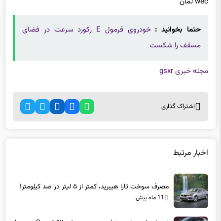
wec لمان
حتما بخوانید :
خودروی فرمول E رکورد سرعت در فضای
مسقف را شکست
مجله خبری gsxr
اشتراک گذاری
اخبار مرتبط
مصرف سوخت تارا هیبرید، کمتر از ۵ لیتر در صد کیلومتر!
11 ماه پیش