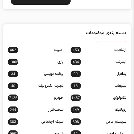
دسته بندی موضوعات
ارتباطات
امنيت
462
153
اينترنت
بازی
11005
434
بدافزار
برنامه نويسی
34
99
تبلیغات
تجارت الكترونيك
40
18
تکنولوژی
خودرو
7125
1457
روباتيك
سخت‌افزار
244
149
سيستم عامل
شبكه اجتماعی
383
308
شبكه و امنيت
فناوری
10901
12