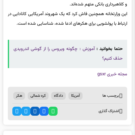
ارتباط با پولشویی برای هکرهای ادعا شده، شناسایی شده است.
حتما بخوانید :
آموزش : چگونه ویروس را از گوشی اندرویدی
حذف کنیم؟
مجله خبری gsxr
برچسب ها
آمریکا
دادگاه
کره شمالی
هکر
اشتراک گذاری
اخبار مرتبط