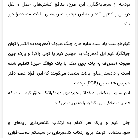
بزند.
کیفرخواست یاد شده علیه جان چنگ هیوک (معروف به الکس/کوان
جیانگ)، کیم ایل (معروف به جولین کیم یا تونی واکر) و پارک جین
هیوک (معروف به پاک جین هک یا پاک کوانگ جین) تنظیم شده
است و دادستان‌های ایالات متحده می‌گویند که این افراد عضو دفتر
عمومی شناسایی (RGB) بوده‌اند.
این سازمان بخش اطلاعاتی جمهوری دموکراتیک خلق کره است که
عملیات مخفی این کشور را مدیریت می‌کند.
جان، كیم و پارك هر كدام به ارتكاب كلاهبرداری رایانه‌ای و
سوءاستفاده، توطئه برای ارتكاب كلاهبرداری در سیستم سخت‌افزاری
و كلاهبرداری بانكی متهم شده‌اند.
این وزارتخانه همچنین فاش کرد که یک شهروند آمریکایی کانادایی در