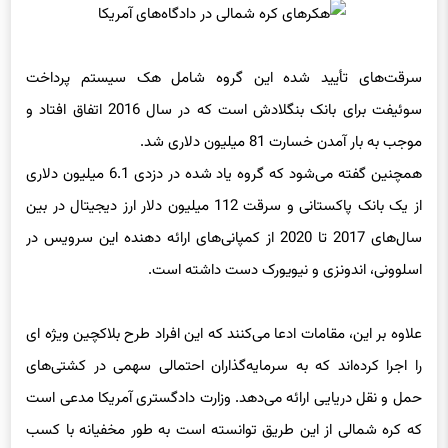
سرقت‌های تأیید شده این گروه شامل هک سیستم پرداخت
سوئیفت برای بانک بنگلادش است که در سال 2016 اتفاق افتاد و
موجب به بار آمدن خسارت 81 میلیون دلاری شد.
همچنین گفته می‌شود که گروه یاد شده در دزدی 6.1 میلیون دلاری
از یک بانک پاکستانی و سرقت 112 میلیون دلار ارز دیجیتال در بین
سال‌های 2017 تا 2020 از کمپانی‌های ارائه دهنده این سرویس در
اسلوونی، اندونزی و نیویورک دست داشته است.
علاوه بر این، مقامات ادعا می‌کنند که این افراد طرح بلاکچین ویژه ای
را اجرا کرده‌اند که به سرمایه‌گذاران احتمالی سهمی در کشتی‌های
حمل و نقل دریایی ارائه می‌دهد. وزارت دادگستری آمریکا مدعی است
که کره شمالی از این طریق توانسته است به طور مخفیانه با کسب
بودجه از سرمایه‌گذاران این طرح، منافع کشتی‌های حمل و نقل
دریایی را کنترل کند و به این ترتیب تحریم‌های ایالات متحده را دور