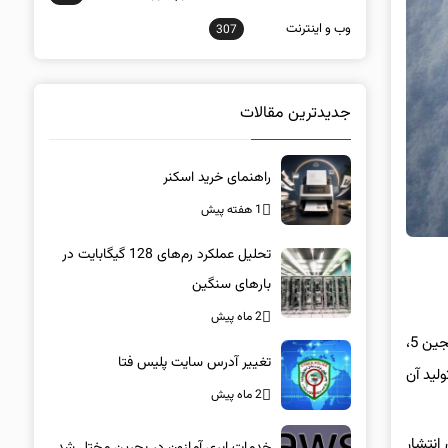
وب و اينترنت
307
جدیدترین مقالات
راهنمای خرید اسکنر
1 هفته پیش
تحلیل عملکرد رم‌های 128 گیگابایت در
بارهای سنگین
2 ماه پیش
ماه‌ها از زمانی می‌گذرد که سی‌دی پراجکت اعلام کرد برای ساخت بازی‌های جدید ویچر، موتور بازی‌سازی اختصاصی RED را کنار می‌گذارد؛ تا از آنریل انجین 5،
تغییر آدرس سایت پلیس فتا
بازی اصلی جدید ویچر بیشتر راجع به تاثیرگذاری مثبت آنریل انجین 5 روی تولید آن
2 ماه پیش
 بین زمان انتشار
خدمات ابری آمازون در بحرین مختل شد