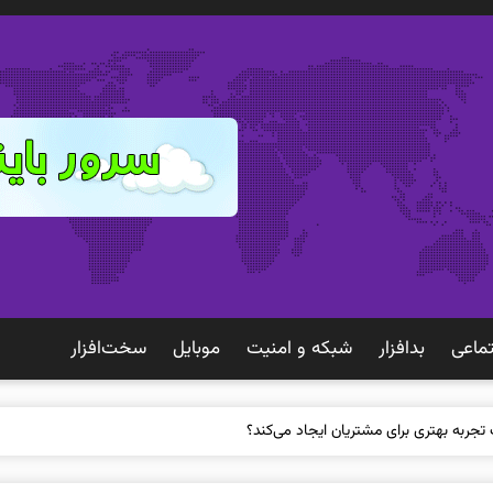
ماعی
بدافزار
شبكه و امنيت
موبايل
سخت‌افزار