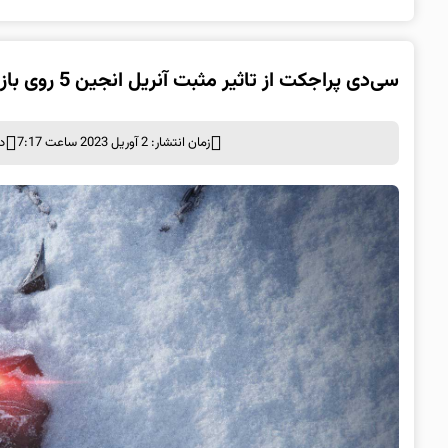
سی‌دی پراجکت از تاثیر مثبت آنریل انجین 5 روی بازی های جدید ویچر می‌گوید
زمان انتشار: 2 آوریل 2023 ساعت 7:17
د