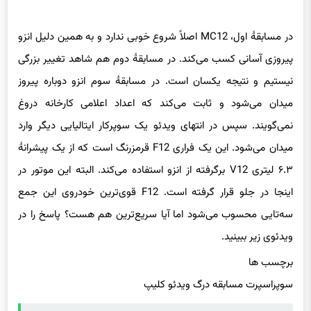
در مسابقهٔ اول، MC12 اصلاً شروع خوبی ندارد و به همین دلیل انزو
پیروزی آسانی کسب می‌کند. در مسابقهٔ دوم هم شاهد تغییر بزرگی
نیستیم و نتیجه یکسان است. در مسابقهٔ سوم انزو دوباره پیروز
میدان می‌شود و ثابت می‌کند که اعداد اعلامی کارخانه دروغ
نمی‌گویند. سپس در انتهای ویدئو یک سوپرکار ایتالیایی دیگر وارد
میدان می‌شود. این یک فراری F12 قرمزرنگ است که از یک پیشرانهٔ
۶.۳ لیتری V12 برگرفته از انزو استفاده می‌کند. البته این موتور در
اینجا در جلو قرار گرفته است. F12 قوی‌ترین خودروی این جمع
سه‌تایی محسوب می‌شود اما آیا سریع‌ترین هم هست؟ پاسخ را در
ویدئوی زیر ببینید.
برچسب ها
سوپراسپرت مسابقه درگ ویدئو کلیپ