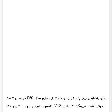
انزو به‌عنوان پرچم‌دار فراری و جانشینی برای مدل F50 در سال ۲۰۰۳
معرفی شد. نیروگاه ۶ لیتری V12 تنفس طبیعی این ماشین ۶۶۰