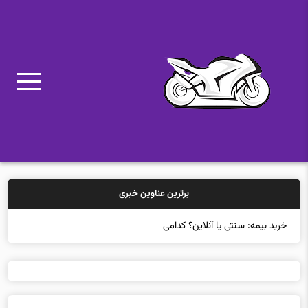
برترین عناوین خبری
خرید بیمه: سنتی یا آنلاین؟ کدامیک تجربه ب