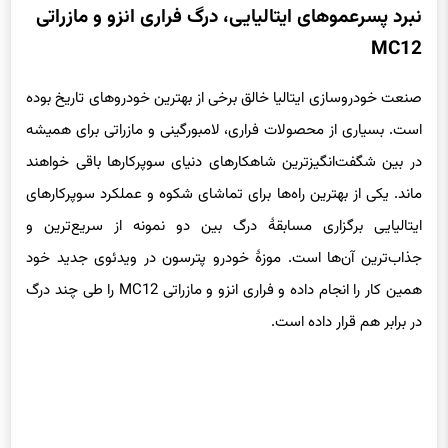
نبرد پسرعموهای ایتالیایی، درگ فراری انزو و مازراتی
MC12
صنعت خودروسازی ایتالیا خالق برخی از بهترین خودروهای تاریخ بوده
است. بسیاری از محصولات فراری، لامبورگینی و مازراتی برای همیشه
در بین شگفت‌انگیزترین شاهکارهای دنیای سوپرکارها باقی خواهند
ماند. یکی از بهترین راه‌ها برای تماشای شکوه و عملکرد سوپرکارهای
ایتالیایی برگزاری مسابقهٔ درگ بین دو نمونه از سریع‌ترین و
جذاب‌ترین آن‌ها است. موزهٔ خودرو پترسون در ویدئوی جدید خود
همین کار را انجام داده و فراری انزو و مازراتی MC12 را طی چند درگ
در برابر هم قرار داده است.