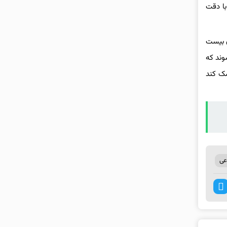
بر بیشتر شناسایی شدند. علاوه بر این، بیماری‌های دریچه قلب نیز ۱/۹ برابر با دقت
ن بیست
وند که
مک کند
ی