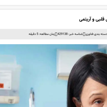
لبی و آریتمی
سته بندی:
فناوری
شناسه خبر: 429138
زمان مطالعه: 5 دقیقه