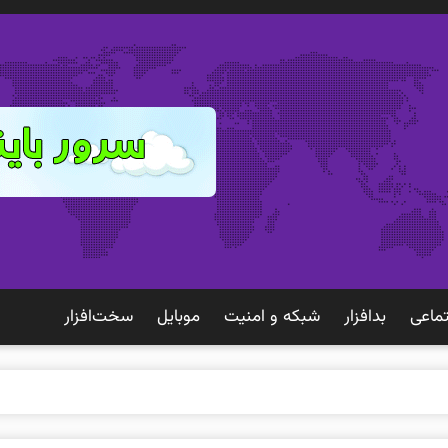
ماعی
بدافزار
شبكه و امنيت
موبايل
سخت‌افزار
ک تجرب