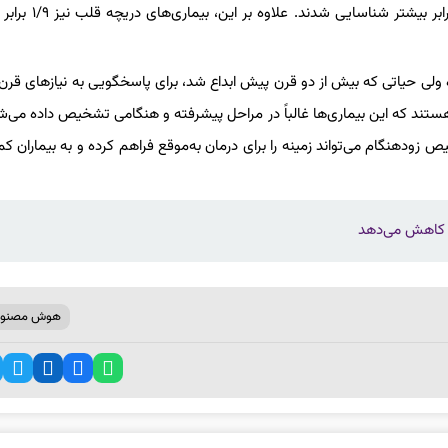
علامت بوده ولی خطر سکته مغزی را افزایش می‌دهند، حدود ۳/۵ برا
ده ولی حیاتی که بیش از دو قرن پیش ابداع شد، برای پاسخگویی به نیازهای قر
هستند که این بیماری‌ها غالباً در مراحل پیشرفته و هنگامی تشخیص داده می‌ش
 زودهنگام می‌تواند زمینه را برای درمان به‌موقع فراهم کرده و به بیماران ک
هوش مصنوع