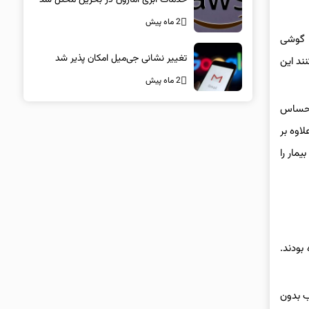
2 ماه پیش
، گوشی
تغییر نشانی جی‌میل امکان پذیر شد
ند این
2 ماه پیش
ن حساس
اوه بر
مار را
 شده بودند.
که اغلب بدون