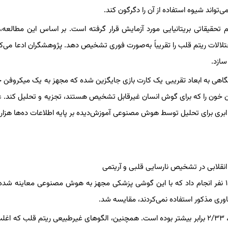
ی‌تواند شیوه استفاده از آن را دگرگون کند.
حقیقاتی بریتانیایی مورد آزمایش قرار گرفته است. بر اساس این مطالعه
لالات ریتم قلب را تقریباً به‌صورت فوری تشخیص دهد. پژوهشگران ادعا می‌کن
سازد.
تگاهی به ابعاد تقریبی یک کارت بازی جایگزین شده که مجهز به یک میکروف
خون را که برای گوش انسان غیرقابل تشخیص هستند، تجزیه و تحلیل کند. عل
ی ابری برای تحلیل توسط هوش مصنوعی آموزش‌دیده بر پایه اطلاعات ده‌ها هزار بی
سرویس بهداشت ملی بریتانیا (NHS) مطالعه‌ای را روی بیش از ۱۲٬۰۰۰ نفر انجام داد که با این گوشی پزشکی مجهز به هوش مصنوعی معاینه
یافته‌ها نشان داد که تشخیص نارسایی قلبی با استفاده از این فناوری، ۲/۳۳ برابر بیشتر بوده است. همچنین، الگوهای غیرطبیعی ریتم قلب 