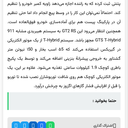
پتنتی ثبت کرده که به راننده اجازه می‌دهد زاویه کمبر خودرو را تنظیم
کند. احتمالاً نمی‌توان این کار را در وسط پیچ انجام داد اما حتی تنظیم
آن در پارکینگ پیست هم برای آماده‌سازی خودرو فوق‌العاده است.
همچنین انتظار می‌رود این GT2 RS به سیستم هیبریدی مشابه 911
GTS T-Hybrid مجهز باشد. سیستم T-Hybrid از یک موتور الکتریکی
در گیربکس استفاده می‌کند که ۵5 اسب بخار و ۱50 نیوتن متر
گشتاور به خروجی پیشرانهٔ بنزینی اضافه می‌کند و توسط یک پکیج
باطری کوچک 1.9 کیلووات ساعتی تغذیه می‌شود. علاوه بر این، یک
موتور الکتریکی کوچک هم روی شافت توربوشارژر نصب شده تا توربو
را قبل از افزایش فشار گازهای اگزوز به چرخش درآورد.
حتما بخوانید :
اشتراک گذاری