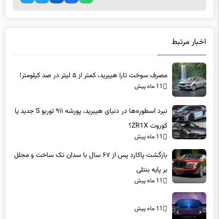
اخبار مرتبط
مصرف سوخت تارا هیبرید، کمتر از ۵ لیتر در صد کیلومتر!
11 ماه پیش
نبرد اسطوره‌ها در دنیای هیبرید، پورشه ۹۱۱ توربو S جدید یا
کوروت ZR1X؟
11 ماه پیش
بازگشت پاکارد پس از ۶۷ سال با سدان تک ساخت و مجلل
بر پایه بنتلی
11 ماه پیش
11 ماه پیش