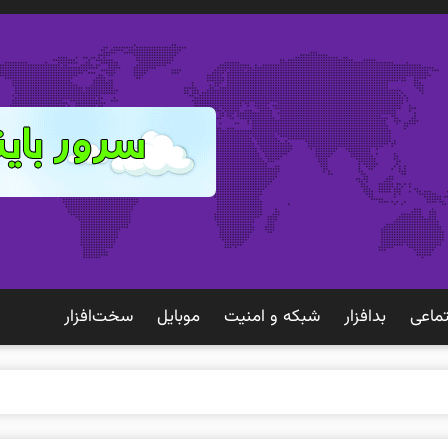
ماعی
بدافزار
شبكه و امنيت
موبايل
سخت‌افزار