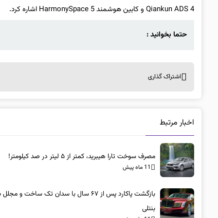
Qiankun ADS 4 و کابین هوشمند HarmonySpace 5 اشاره کرد.
حتما بخوانید :
اشتراک گذاری
اخبار مرتبط
مصرف سوخت تارا هیبرید، کمتر از ۵ لیتر در صد کیلومتر!
11 ماه پیش
بازگشت پاکارد پس از ۶۷ سال با سدان تک ساخت و مجلل 
بنتلی