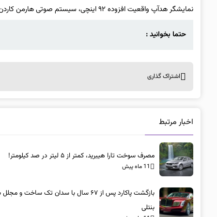
نمایشگر هدآپ واقعیت افزوده ۹۲ اینچی، سیستم صوتی هارمن کاردن، شارژر بی‌سیم و دستیار صوتی هوشمند مبتنی بر هوش مصنوعی اشاره کرد.
حتما بخوانید :
اشتراک گذاری
اخبار مرتبط
مصرف سوخت تارا هیبرید، کمتر از ۵ لیتر در صد کیلومتر!
11 ماه پیش
بازگشت پاکارد پس از ۶۷ سال با سدان تک ساخت و مجلل 
بنتلی