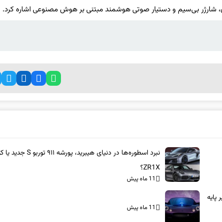
نبرد اسطوره‌ها در دنیای هیبرید، پورشه ۹۱۱ 
ZR1X؟
11 ماه پیش
بر پایه
11 ماه پیش