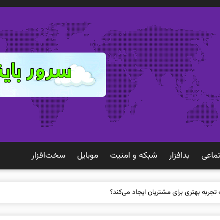
ماعی
بدافزار
شبكه و امنيت
موبايل
سخت‌افزار