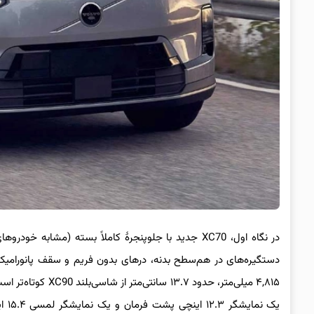
در نگاه اول، XC70 جدید با جلوپنجرهٔ کاملاً بسته (مشا
دستگیره‌های در هم‌سطح بدنه، درهای بدون فریم و سقف پانورامیک ش
۴,۸۱۵ میلی‌متر، حد
یک 