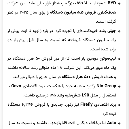
BYD
همچنان با اختلاف بزرگ، پیشتاز بازار باقی ماند. این شرکت
هدف‌گذاری فروش
۵.۵ میلیون دستگاه
را برای سال ۲۰۲۵ در نظر
گرفته است.
جیلی
رشد خیره‌کننده‌ای را تجربه کرد؛ در بازه ژانویه تا اوت بیش از
یک میلیون دستگاه فروخته که نسبت به سال قبل بیش از دو
برابر شده است.
لیپ‌موتور
دومین بار است که از مرز فروش ۵۰ هزار دستگاه در
یک ماه عبور می‌کند. این شرکت ۲۸ ماه متوالی رشد سالانه داشته
و هدف فروش
۵۰۰ هزار دستگاه
در سال جاری را دنبال می‌کند.
Nio Group
رکورد ماهانه خود را شکست. برند اقتصادی
Onvo
با
استقبال از مدل
L90 شش‌نفره
رشد ۱۷۵ درصدی داشت.
برند اقتصادی
Firefly
نیز رکورد جدیدی با فروش
۴,۳۴۶ دستگاه
ثبت کرد.
Li Auto
برخلاف دیگران افت قابل‌توجهی داشته و نسبت به سال