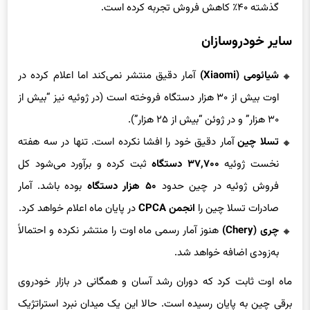
گذشته ۴۰٪ کاهش فروش تجربه کرده است.
سایر خودروسازان
شیائومی (Xiaomi)
آمار دقیق منتشر نمی‌کند اما اعلام کرده در
اوت بیش از ۳۰ هزار دستگاه فروخته است (در ژوئیه نیز “بیش از
۳۰ هزار” و در ژوئن “بیش از ۲۵ هزار”).
تسلا چین
آمار دقیق خود را افشا نکرده است. تنها در سه هفته
نخست ژوئیه
۳۷,۷۰۰ دستگاه
ثبت کرده و برآورد می‌شود کل
فروش ژوئیه در چین حدود
۵۰ هزار دستگاه
بوده باشد. آمار
صادرات تسلا چین را
انجمن CPCA
در پایان ماه اعلام خواهد کرد.
چری (Chery)
هنوز آمار رسمی ماه اوت را منتشر نکرده و احتمالاً
به‌زودی اضافه خواهد شد.
ماه اوت ثابت کرد که دوران رشد آسان و همگانی در بازار خودروی
برقی چین به پایان رسیده است. حالا این یک میدان نبرد استراتژیک