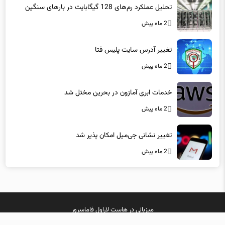
تحلیل عملکرد رم‌های 128 گیگابایت در بارهای سنگین
2 ماه پیش
تغییر آدرس سایت پلیس فتا
2 ماه پیش
خدمات ابری آمازون در بحرین مختل شد
2 ماه پیش
تغییر نشانی جی‌میل امکان پذیر شد
2 ماه پیش
میزبانی در
هاست لاراول
فاماسرور