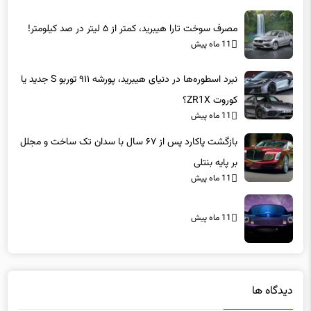
مصرف سوخت تارا هیبرید، کمتر از ۵ لیتر در صد کیلومتر!
11 ماه پیش
نبرد اسطوره‌ها در دنیای هیبرید، پورشه ۹۱۱ توربو S جدید یا
کوروت ZR1X؟
11 ماه پیش
بازگشت پاکارد پس از ۶۷ سال با سدان تک ساخت و مجلل
بر پایه بنتلی
11 ماه پیش
11 ماه پیش
دیدگاه ها