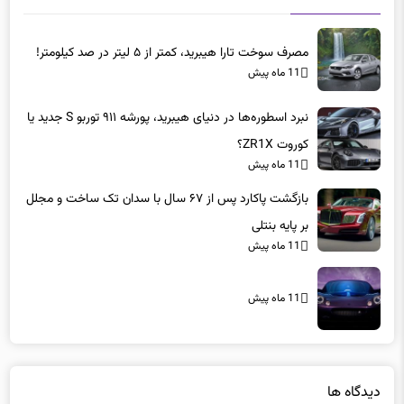
مصرف سوخت تارا هیبرید، کمتر از ۵ لیتر در صد کیلومتر!
11 ماه پیش
نبرد اسطوره‌ها در دنیای هیبرید، پورشه ۹۱۱ توربو S جدید یا
کوروت ZR1X؟
11 ماه پیش
بازگشت پاکارد پس از ۶۷ سال با سدان تک ساخت و مجلل
بر پایه بنتلی
11 ماه پیش
11 ماه پیش
دیدگاه ها