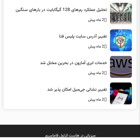
تحلیل عملکرد رم‌های 128 گیگابایت در بارهای سنگین
2 ماه پیش
تغییر آدرس سایت پلیس فتا
2 ماه پیش
خدمات ابری آمازون در بحرین مختل شد
2 ماه پیش
تغییر نشانی جی‌میل امکان پذیر شد
2 ماه پیش
میزبانی در
هاست لاراول
فاماسرور