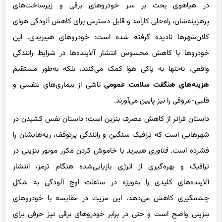
پرهزینه‌شان، راه‌حلی کارآمد و قابل دسترس برای کاهش آلودگی هوای
کلان‌شهرها نادیده گرفته شده است: خودروهای هیبریدی. این
خودروها با کاهش محسوس انتشار آلاینده‌ها در شرایط رانندگی
واقعی، نه‌تنها به پاکی هوا کمک می‌کنند، بلکه به‌طور مستقیم
هزینه‌های هنگفت سلامت عمومی
ناشی از بیماری‌های تنفسی و
قلبی-عروقی را نیز پایین می‌آورند.
داستان فراتر از کاهش مصرف بنزین است؛ داستان نفس کشیدن در
شهرهایی است که ترافیک سنگین و رانندگی پرتوقف، ریه‌هایشان را
فشرده است.
فناوری هیبرید
با خاموش کردن مکرر موتور بنزینی در
ترافیک و بهره‌گیری از انرژی بازیابی‌شده هنگام ترمز، انتشار
آلاینده‌های کلیدی را به‌ویژه در ساعات اوج آلودگی به شکل
چشمگیری کاهش می‌دهد. این مزیت در مقایسه با خودروهای
بنزینی واضح است و حتی در برابر خودروهای برقی نیز حرفی برای
گفتن دارد، چرا که به برق تولیدی از نیروگاه‌های با سوخت فسیلی