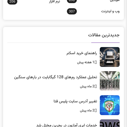
وب و اينترنت
307
جدیدترین مقالات
راهنمای خرید اسکنر
1 هفته پیش
تحلیل عملکرد رم‌های 128 گیگابایت در بارهای سنگین
2 ماه پیش
تغییر آدرس سایت پلیس فتا
2 ماه پیش
خدمات ابری آمازون در بحرین مختل شد
2 ماه پیش