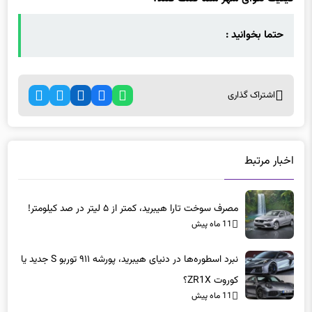
حتما بخوانید :
اشتراک گذاری
اخبار مرتبط
مصرف سوخت تارا هیبرید، کمتر از ۵ لیتر در صد کیلومتر!
11 ماه پیش
نبرد اسطوره‌ها در دنیای هیبرید، پورشه ۹۱۱ توربو S جدید یا
کوروت ZR1X؟
11 ماه پیش
بازگشت پاکارد پس از ۶۷ سال با سدان تک ساخت و مجلل