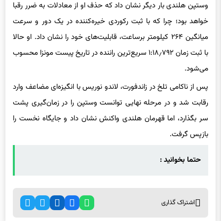
وستپن هلندی بار دیگر نشان داد که حذف او از معادلات به ضرر رقبا
خواهد بود؛ چرا که با ثبت رکوردی خیره‌کننده در یک دور و سرعت
میانگین ۲۶۴ کیلومتر برساعت، قابلیت‌های خود را نشان داد. او حالا
با ثبت زمان ۱:۱۸٫۷۹۲ سریع‌ترین راننده در تاریخ پیست مونزا محسوب
می‌شود.
پس از ناکامی تلخ در زاندفورت، لاندو نوریس با انگیزه‌ای مضاعف وارد
رقابت شد و در مرحله نهایی توانست وستپن را در زمان‌گیری پشت
سر بگذارد، اما قهرمان هلندی واکنش نشان داد و جایگاه نخست را
بازپس گرفت.
حتما بخوانید :
اشتراک گذاری