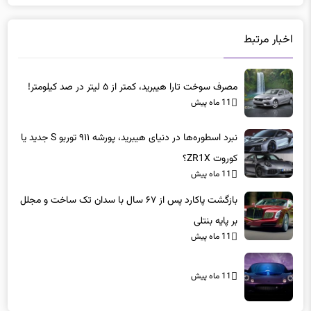
اخبار مرتبط
مصرف سوخت تارا هیبرید، کمتر از ۵ لیتر در صد کیلومتر!
11 ماه پیش
نبرد اسطوره‌ها در دنیای هیبرید، پورشه ۹۱۱ توربو S جدید یا
کوروت ZR1X؟
11 ماه پیش
بازگشت پاکارد پس از ۶۷ سال با سدان تک ساخت و مجلل
بر پایه بنتلی
11 ماه پیش
11 ماه پیش