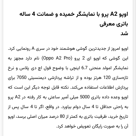
اوپو A2 پرو با نمایشگر خمیده و ضمانت 4 ساله
باتری معرفی
شد
اوپو امروز از جدیدترین گوشی هوشمند خود در سری A رونمایی کرد.
این گوشی که اوپو ای 2 پرو (Oppo A2 Pro) نام دارد مجهز به
نمایشگر امولد منحنی 6.7 اینچی با وضوح فول اچ دی پلاس و نرخ
تازه‌سازی 120 هرتز بوده و از تراشه پردازشی دیمنسیتی 7050 برای
پردازش اطلاعات استفاده می‌کند. نکته قابل توجه دیگر این است که
اوپو وعده داده باتری 5000 میلی آمپر ساعتی به کار رفته در A2 پرو
به راحتی حداقل تا 4 سال دوام بیاورد. در واقع، اگر تا 4 سال پس از
تاریخ خرید، ظرفیت باتری به کمتر از 80 درصد میزان اصلی برسد، اوپو
آن را به صورت رایگان تعویض خواهد کرد.