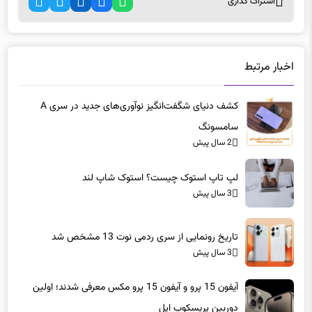
اخبار مرتبط
کشف دنیای شگفت‌انگیز نوآوری‌های جدید در سری A
سامسونگ
2 سال پیش
لپ تاپ‌ استوک چیست؟ استوک شاپ لند
3 سال پیش
تاریخ رونمایی از سری ردمی نوت 13 مشخص شد
3 سال پیش
آیفون 15 پرو و آیفون ​​15 پرو مکس معرفی شدند؛ اولین
دوربین پریسکوپ اپل
3 سال پیش