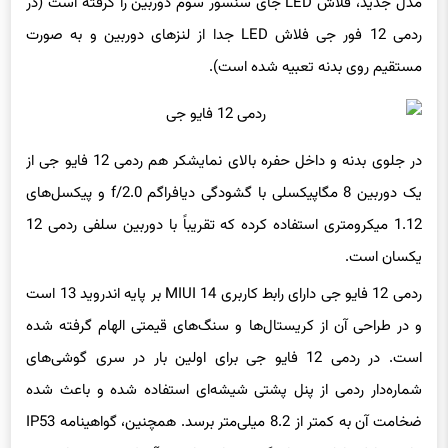
ردمی 12 فور جی فلاش LED جدا از لنزهای دوربین و به صورت
مستقیم روی بدنه تعبیه شده است).
در جلوی بدنه و داخل حفره بالای نمایشکر هم ردمی 12 فایو جی از
یک دوربین 8 مگاپیکسلی با گشودگی دیافراگم f/2.0 و پیکسل‌های
1.12 میکرومتری استفاده کرده که تقریباً با دوربین سلفی ردمی 12
یکسان است.
ردمی 12 فایو جی دارای رابط کاربری MIUI 14 بر پایه اندروید 13 است
و در طراحی آن از کریستال‌ها و سنگ‌های قیمتی الهام گرفته شده
است. در ردمی 12 فایو جی برای اولین بار در سری گوشی‌های
شماره‌دار ردمی از پنل پشتی شیشه‌ای استفاده شده و باعث شده
ضخامت آن به کمتر از 8.2 میلی‌متر برسد. همچنین، گواهینامه IP53
برای حفاظت اولیه در برابر گرد و غبار و پاشش آب کسب شده است.