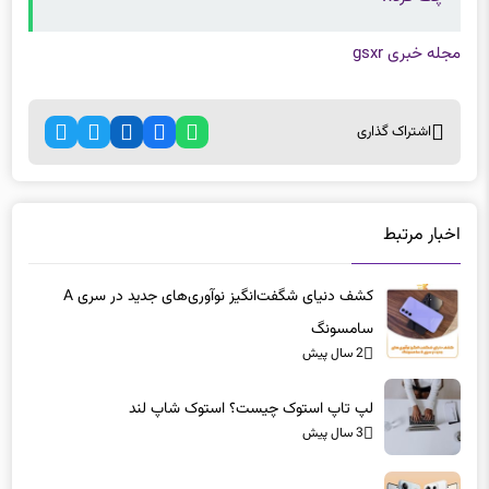
مجله خبری gsxr
اشتراک گذاری
اخبار مرتبط
کشف دنیای شگفت‌انگیز نوآوری‌های جدید در سری A
سامسونگ
2 سال پیش
لپ تاپ‌ استوک چیست؟ استوک شاپ لند
3 سال پیش
تاریخ رونمایی از سری ردمی نوت 13 مشخص شد