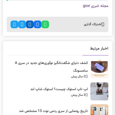
مجله خبری gsxr
اشتراک گذاری
اخبار مرتبط
کشف دنیای شگفت‌انگیز نوآوری‌های جدید در سری A
سامسونگ
2 سال پیش
لپ تاپ‌ استوک چیست؟ استوک شاپ لند
3 سال پیش
تاریخ رونمایی از سری ردمی نوت 13 مشخص شد