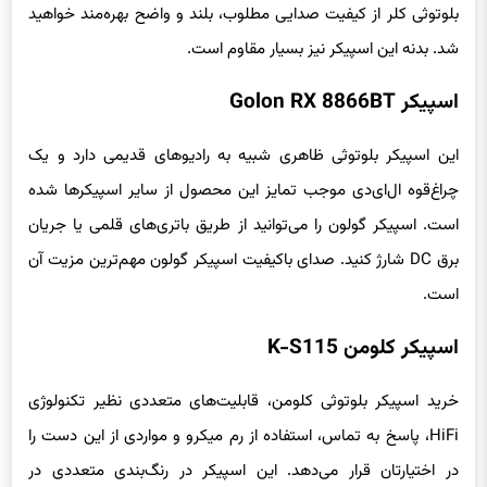
بلوتوثی کلر از کیفیت صدایی مطلوب، بلند و واضح بهره‌مند خواهید
شد. بدنه این اسپیکر نیز بسیار مقاوم است.
اسپیکر Golon RX 8866BT
این اسپیکر بلوتوثی ظاهری شبیه به رادیوهای قدیمی دارد و یک
چراغ‌قوه ال‌ای‌دی موجب تمایز این محصول از سایر اسپیکرها شده
است. اسپیکر گولون را می‌توانید از طریق باتری‌های قلمی یا جریان
برق DC شارژ کنید. صدای باکیفیت اسپیکر گولون مهم‌ترین مزیت آن
است.
اسپیکر کلومن K-S115
خرید اسپیکر بلوتوثی کلومن، قابلیت‌های متعددی نظیر تکنولوژی
HiFi، پاسخ به تماس، استفاده از رم میکرو و مواردی از این دست را
در اختیارتان قرار می‌دهد. این اسپیکر در رنگ‌بندی متعددی در