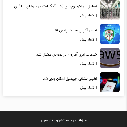
تحلیل عملکرد رم‌های 128 گیگابایت در بارهای سنگین
2 ماه پیش
تغییر آدرس سایت پلیس فتا
2 ماه پیش
خدمات ابری آمازون در بحرین مختل شد
2 ماه پیش
تغییر نشانی جی‌میل امکان پذیر شد
2 ماه پیش
میزبانی در
هاست لاراول
فاماسرور