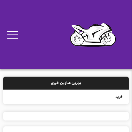
برترین عناوین خبری
خرید بیمه: سنتی ی