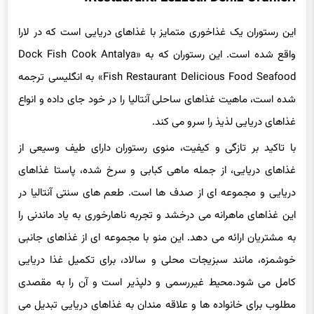
این رستوران یک غذاخوری متمایز با غذاهای دریایی است که در لارا
واقع شده است. این رستوران که به «Dock Fish Cook Antalya
Fish Restaurant Delicious Food Seafood» به انگلیسی ترجمه
شده است، ماهیت غذاهای ساحلی آنتالیا را در خود جای داده و انواع
غذاهای دریایی لذیذ را سرو می کند.
با تاکید بر تازگی و کیفیت، منوی رستوران دارای طیف وسیعی از
غذاهای دریایی، از جمله ماهی کبابی و سرخ شده، پاستا غذاهای
دریایی و مجموعه ای از صدف ها است. طعم های سنتی آنتالیا در
این غذاهای ماهرانه می درخشد و تجربه ناهارخوری به یاد ماندنی را
به مشتریان ارائه می دهد. این منو با مجموعه ای از غذاهای جانبی
خوشمزه، مانند سبزیجات محلی و سالاد، برای تکمیل غذا دریایی
کامل می شود.محیط غیررسمی و دلپذیر است و آن را به مقصدی
مطلوب برای خانواده ها و علاقه مندان به غذاهای دریایی تبدیل می