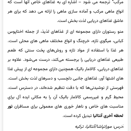
مرکب” ترجمه می شود – اشاره ای به غذاهای خاص آنها است که
انواع ماهی مرکب و آماده سازی ماهی را ارائه می دهد که برای هر
عاشق غذاهای دریایی لذت بخش است.
منو رستوران دارای مجموعه ای از غذاهای لذیذ، از جمله اختاپوس
کبابی، میگوی تازه، خرچنگ و انواع مختلف ماهی های محلی است.
هر غذا با استفاده از مواد تازه و روش‌های پخت سنتی که طعم
طبیعی غذاهای دریایی را برجسته می‌کند، درست می‌شود. علاوه بر
غذاهای دریایی، کالامار بالیک همچنین دارای مجموعه ای از پیش غذا
های اشتها آور، غذاهای جانبی دلچسب و دسرهای لذت بخش است.
فهرستی از نوشیدنی‌ها که با دقت تنظیم شده‌اند، در دسترس است.
محیط گرم و غیررسمی کالامار بالیک آن را به مکانی ایده آل برای
مناسبت های خاص و ناهار خوری های معمولی برای مسافران
تور
لحظه آخری آنتالیا
تبدیل کرده است.
آدرس: موراتپاشا/آنتالیا، ترکیه