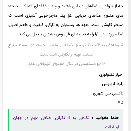
چه از طرفداران غذاهای دریایی باشید و چه از غذاهای کنجکاو، صحنه
های متنوع غذاهای دریایی لارا یک ماجراجویی آشپزی است که
منتظر کاوش است. تعهد هر رستوران به تازگی، کیفیت و طعم اصیل،
غذا خوردن در لارا را به تجربه ای فراموش نشدنی تبدیل می کند.
#توجه: این مطلب یک رپرتاژ تبلیغاتی بوده و محتوای آن توسط تبلیغ
دهنده تهیه و نگارش شده است.
gsxr مسئولیتی در قبال محتوای تبلیغاتی ندارد.
اخبار تکنولوژی
بلیط اتوبوس
تاکسی بین شهری
AD
حتما بخوانید :
نگاهی به 4 نگرانی اخلاقی مهم در جهان
ارتباطات