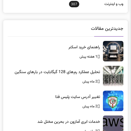
وب و اينترنت
307
جدیدترین مقالات
راهنمای خرید اسکنر
1 هفته پیش
تحلیل عملکرد رم‌های 128 گیگابایت در بارهای سنگین
2 ماه پیش
تغییر آدرس سایت پلیس فتا
2 ماه پیش
خدمات ابری آمازون در بحرین مختل شد