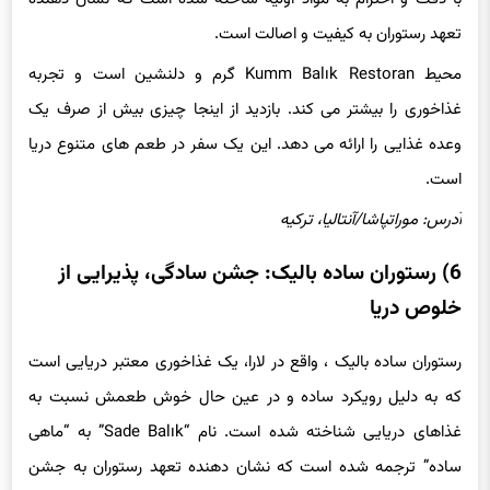
تعهد رستوران به کیفیت و اصالت است.
محیط Kumm Balık Restoran گرم و دلنشین است و تجربه
غذاخوری را بیشتر می کند. بازدید از اینجا چیزی بیش از صرف یک
وعده غذایی را ارائه می دهد. این یک سفر در طعم های متنوع دریا
است.
آدرس: موراتپاشا/آنتالیا، ترکیه
6) رستوران ساده بالیک: جشن سادگی، پذیرایی از
خلوص دریا
رستوران ساده بالیک ، واقع در لارا، یک غذاخوری معتبر دریایی است
که به دلیل رویکرد ساده و در عین حال خوش طعمش نسبت به
غذاهای دریایی شناخته شده است. نام “Sade Balık” به “ماهی
ساده” ترجمه شده است که نشان دهنده تعهد رستوران به جشن