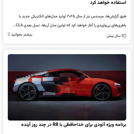
طبق گزارش‌ها، مرسدس بنز از سال ۲۰۲۵ تولید مدل‌های الکتریکی جدید با
باطری‌های بی‌وای‌دی را آغاز خواهد کرد که اولین مدل آن‌ها، نسل بعدی CLA...
بیشتر بخوانید
3 سال پیش
برنامه ویژه آئودی برای خداحافظی با R8 در چند روز آینده
آئودی برای خداحافظی با سوپراسپرت R8، در ۲۱ شهریور نسخهٔ ویژه‌ای را معرفی