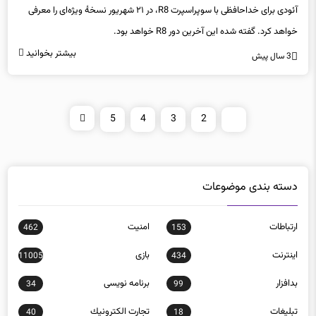
خواهد کرد. گفته شده این آخرین دور R8 خواهد بود.
بیشتر بخوانید
3 سال پیش
5
4
3
2
1
دسته بندی موضوعات
ارتباطات
امنيت
462
153
اينترنت
بازی
11005
434
بدافزار
برنامه نويسی
34
99
تبلیغات
تجارت الكترونيك
40
18