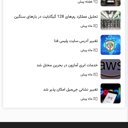
تحلیل عملکرد رم‌های 128 گیگابایت در بارهای سنگین
2 ماه پیش
تغییر آدرس سایت پلیس فتا
2 ماه پیش
خدمات ابری آمازون در بحرین مختل شد
2 ماه پیش
تغییر نشانی جی‌میل امکان پذیر شد
2 ماه پیش
میزبانی در
هاست لاراول
فاماسرور