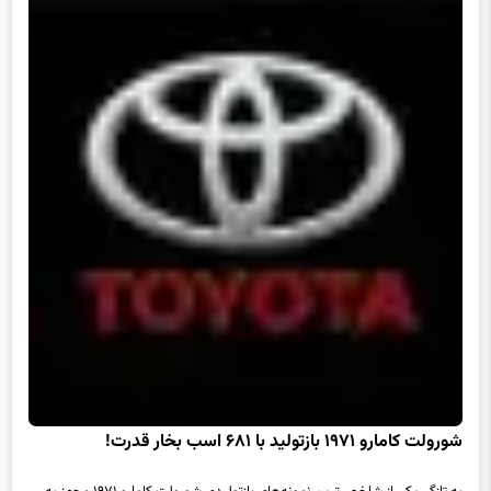
شورولت کامارو ۱۹۷۱ بازتولید با ۶۸۱ اسب بخار قدرت!
به تازگی یکی از شاخص‌ترین نمونه‌های بازتولیدی شورولت کامارو ۱۹۷۱ مجهز به