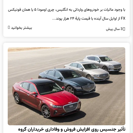
با وجود مالیات بر خودروهای وارداتی به انگلیس، چری اومودا ۵ یا همان فونیکس
FX از اوایل سال آینده با قیمت پایهٔ ۲۴ هزار پوند...
بیشتر بخوانید
3 سال پیش
تأثیر جنسیس روی افزایش فروش و وفاداری خریداران گروه
هیوندای