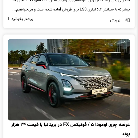
پیشرانه ۸ سیلندر ۶.۲ لیتری LS3 برای فروش آماده شده است و می‌خواهیم...
بیشتر بخوانید
3 سال پیش
عرضه چری اومودا ۵ / فونیکس FX در بریتانیا با قیمت ۲۴ هزار
پوند